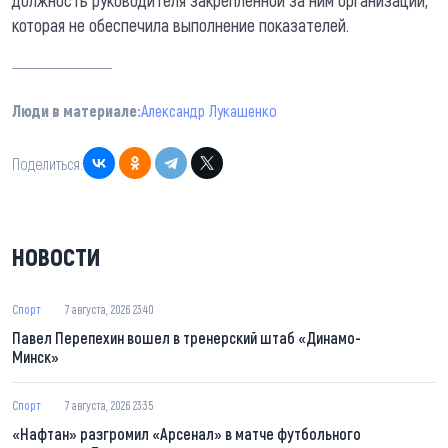
должность руководителя закрепленной за ним организации,
которая не обеспечила выполнение показателей.
Люди в материале:
Александр Лукашенко
Поделиться:
НОВОСТИ
Спорт
7 августа, 2026 23:40
Павел Перепехин вошел в тренерский штаб «Динамо-
Минск»
Спорт
7 августа, 2026 23:35
«Нафтан» разгромил «Арсенал» в матче футбольного