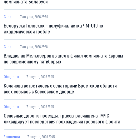
чемпионата Беларуси
Спорт
7 августа, 2026 23:30
Белоруска Голоскок – полуфиналистка ЧМ-U19 по
академической гребле
Спорт
7 августа, 2026 23:28
Владислав Мелкозеров вышел в финал чемпионата Европы
по современному пятиборью
Общество
7 августа, 2026 23:15
Кочанова встретилась с сенаторами Брестской области
всех созывов в Коссовском дворце
Общество
7 августа, 2026 23:15
Основные дороги, проезды, трассы расчищены. МЧС
ликвидирует последствия прохождения грозового фронта
Экономика
7 августа, 2026 22:45