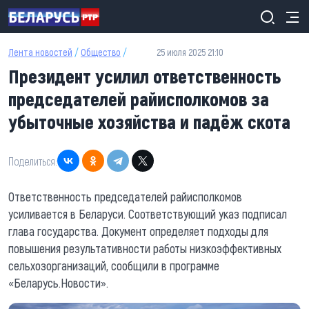
Перейти к основному содержанию
Лента новостей
/
Общество
/
25 июля 2025 21:10
Президент усилил ответственность
председателей райисполкомов за
убыточные хозяйства и падёж скота
Поделиться:
Ответственность председателей райисполкомов
усиливается в Беларуси. Соответствующий указ подписал
глава государства. Документ определяет подходы для
повышения результативности работы низкоэффективных
сельхозорганизаций, сообщили в программе
«Беларусь.Новости».