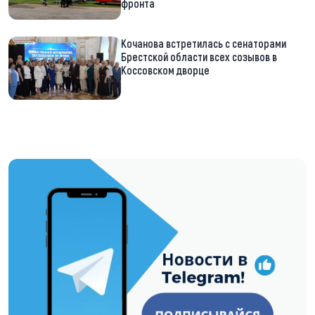
фронта
Кочанова встретилась с сенаторами
Брестской области всех созывов в
Коссовском дворце
https://t.me/minskctvby