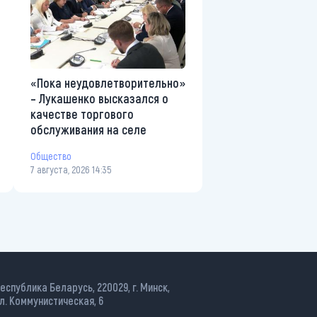
«Пока неудовлетворительно»
– Лукашенко высказался о
качестве торгового
обслуживания на селе
Общество
7 августа, 2026 14:35
еспублика Беларусь, 220029, г. Минск,
л. Коммунистическая, 6