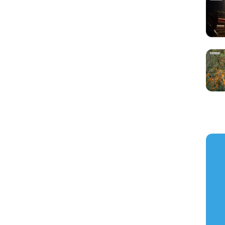
https