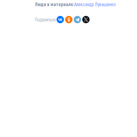
Люди в материале:
Александр Лукашенко
Поделиться: