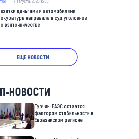
тво
7 августа, 2026 15:05
 взятки деньгами и автомобилями:
рокуратура направила в суд уголовное
 о взяточничестве
ЕЩЕ НОВОСТИ
П-НОВОСТИ
Турчин: ЕАЭС остается
фактором стабильности в
Евразийском регионе