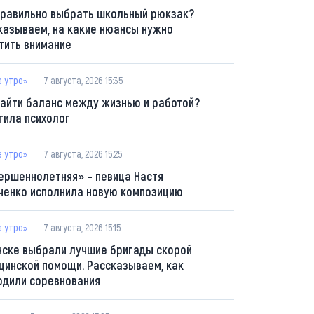
правильно выбрать школьный рюкзак?
казываем, на какие нюансы нужно
тить внимание
е утро»
7 августа, 2026 15:35
найти баланс между жизнью и работой?
тила психолог
е утро»
7 августа, 2026 15:25
ершеннолетняя» – певица Настя
ченко исполнила новую композицию
е утро»
7 августа, 2026 15:15
нске выбрали лучшие бригады скорой
цинской помощи. Рассказываем, как
одили соревнования