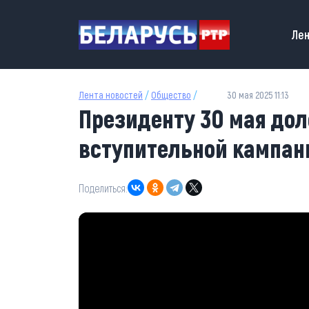
Перейти к основному содержанию
Main
Лен
Лента новостей
/
Общество
/
30 мая 2025 11:13
Президенту 30 мая дол
вступительной кампан
Поделиться: