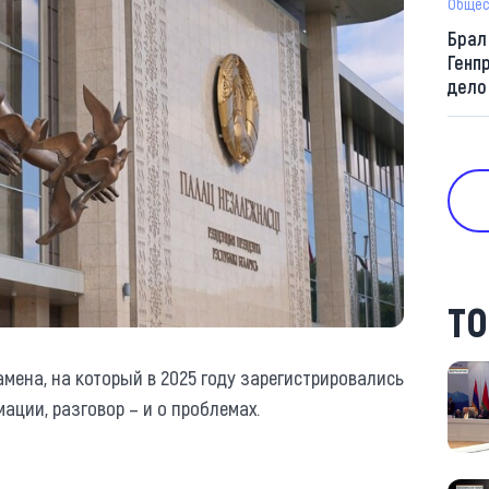
Общес
Брал
Генп
дело
ТО
мена, на который в 2025 году зарегистрировались
ации, разговор – и о проблемах.