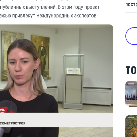
пост
публичных выступлений. В этом году проект
дежью привлекут международных экспертов.
ТО