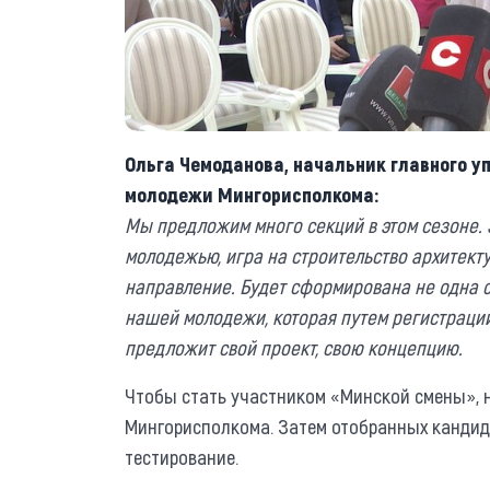
Ольга Чемоданова, начальник главного у
молодежи Мингорисполкома:
Мы предложим много секций в этом сезоне. Э
молодежью, игра на строительство архитекту
направление. Будет сформирована не одна с
нашей молодежи, которая путем регистрации
предложит свой проект, свою концепцию.
Чтобы стать участником «Минской смены», н
Мингорисполкома. Затем отобранных кандид
тестирование.