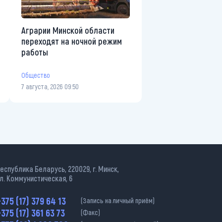
Аграрии Минской области
переходят на ночной режим
работы
Общество
7 августа, 2026 09:50
еспублика Беларусь, 220029, г. Минск,
л. Коммунистическая, 6
375 (17) 379 64 13
(Запись на личный приём)
375 (17) 361 63 73
(Факс)