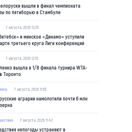
белоруски вышли в финал чемпионата
пы по пятиборью в Стамбуле
7 августа, 2026 12:25
Витебск» и минское «Динамо» уступили
тарте третьего круга Лиги конференций
7 августа, 2026 12:15
ленко вышла в 1/8 финала турнира WTA-
 в Торонто
мика
7 августа, 2026 11:55
русские аграрии намолотили почти 6 млн
 зерна
шествия
7 августа, 2026 11:42
едствия непогоды устраняют в