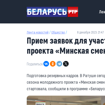
Перейти к основному содержанию
Main
Лен
Лента новостей
/
Общество
/
6 декабря 2023 21:47
Прием заявок для учас
проекта «Минская смен
Поделиться:
Подготовка резервных кадров. В Ратуше сего
сезона молодежного проекта «Минская смена
стартовала, сообщили в программе «Беларус