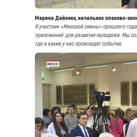
Марина Дайнеко, начальник планово-эко
Я участник «Минской смены» прошлого года,
приложений для развития молодежи. Мы соз
где и какие у нас происходят события.