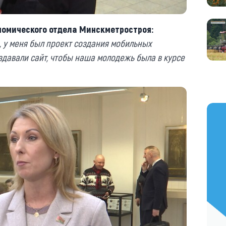
номического отдела Минскметростроя:
 у меня был проект создания мобильных
давали сайт, чтобы наша молодежь была в курсе
https