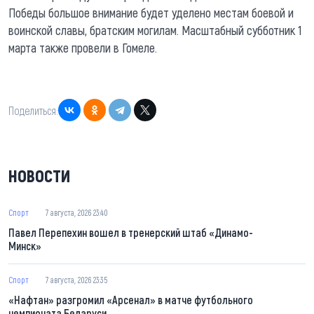
Победы большое внимание будет уделено местам боевой и
воинской славы, братским могилам. Масштабный субботник 1
марта также провели в Гомеле.
Поделиться:
НОВОСТИ
Спорт
7 августа, 2026 23:40
Павел Перепехин вошел в тренерский штаб «Динамо-
Минск»
Спорт
7 августа, 2026 23:35
«Нафтан» разгромил «Арсенал» в матче футбольного
чемпионата Беларуси