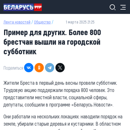
Перейти к основному содержанию
Лента новостей
/
Общество
/
1 марта 2025 21:25
Пример для других. Более 800
брестчан вышли на городской
субботник
Поделиться:
Жители Бреста в первый день весны провели субботник.
Трудовую акцию поддержали порядка 800 человек. Это
представители местной власти, социальной сферы,
депутаты, сообщили в программе «Беларусь.Новости».
Они работали на нескольких локациях: наводили порядок на
земле, убирали старые деревья и кустарники. В областном