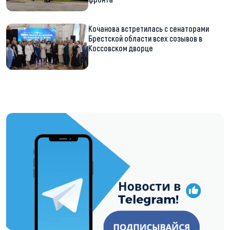
Кочанова встретилась с сенаторами
Брестской области всех созывов в
Коссовском дворце
https://t.me/minskctvby