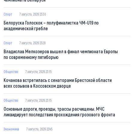
Спорт
7 августа, 2026 23:30
Белоруска Голоскок – полуфиналистка ЧМ-U19 по
академической гребле
Спорт
7 августа, 2026 23:28
Владислав Мелкозеров вышел в финал чемпионата Европы
по современному пятиборью
Общество
7 августа, 2026 23:15
Кочанова встретилась с сенаторами Брестской области
всех созывов в Коссовском дворце
Общество
7 августа, 2026 23:15
Основные дороги, проезды, трассы расчищены. МЧС
ликвидирует последствия прохождения грозового фронта
Экономика
7 августа, 2026 22:45