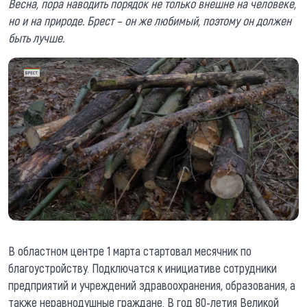
Весна, пора наводить порядок не только внешне на человеке,
но и на природе. Брест – он же любимый, поэтому он должен
быть лучше.
В областном центре 1 марта стартовал месячник по
благоустройству. Подключатся к инициативе сотрудники
предприятий и учреждений здравоохранения, образования, а
также неравнодушные граждане. В год 80-летия Великой