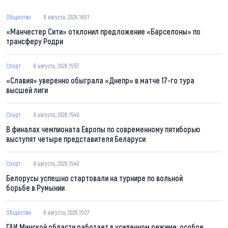
Общество
8 августа, 2026 16:01
«Манчестер Сити» отклонил предложение «Барселоны» по
трансферу Родри
Спорт
8 августа, 2026 15:57
«Славия» уверенно обыграла «Днепр» в матче 17-го тура
высшей лиги
Спорт
8 августа, 2026 15:49
В финалах чемпионата Европы по современному пятиборью
выступят четыре представителя Беларуси
Спорт
8 августа, 2026 15:40
Белорусы успешно стартовали на турнире по вольной
борьбе в Румынии
Общество
8 августа, 2026 15:07
ГАИ Минской области работает в усиленном режиме: особое