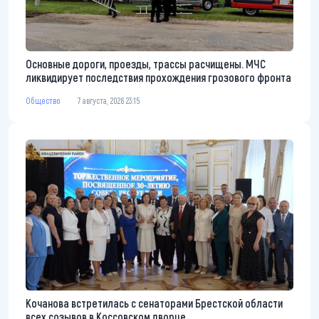
Основные дороги, проезды, трассы расчищены. МЧС
ликвидирует последствия прохождения грозового фронта
Общество
7 августа, 2026 23:15
Кочанова встретилась с сенаторами Брестской области
всех созывов в Коссовском дворце