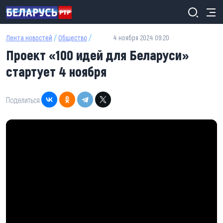
Перейти к основному содержанию
Лента новостей
/
Общество
/
4 ноября 2024 09:20
Проект «100 идей для Беларуси»
стартует 4 ноября
Поделиться: