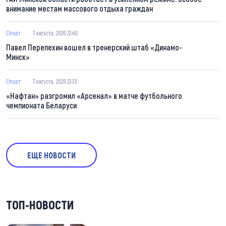
внимание местам массового отдыха граждан
Спорт
7 августа, 2026 23:40
Павел Перепехин вошел в тренерский штаб «Динамо-
Минск»
Спорт
7 августа, 2026 23:35
«Нафтан» разгромил «Арсенал» в матче футбольного
чемпионата Беларуси
ЕЩЕ НОВОСТИ
ТОП-НОВОСТИ