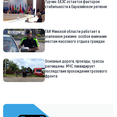
Турчин: ЕАЭС остается фактором
стабильности в Евразийском регионе
ГАИ Минской области работает в
усиленном режиме: особое внимание
местам массового отдыха граждан
Основные дороги, проезды, трассы
расчищены. МЧС ликвидирует
последствия прохождения грозового
фронта
https://t.me/minskctvby