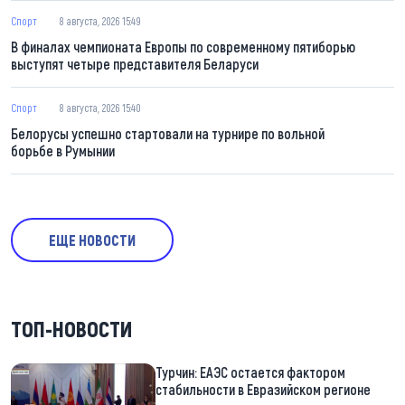
Спорт
8 августа, 2026 15:49
В финалах чемпионата Европы по современному пятиборью
выступят четыре представителя Беларуси
Спорт
8 августа, 2026 15:40
Белорусы успешно стартовали на турнире по вольной
борьбе в Румынии
ЕЩЕ НОВОСТИ
ТОП-НОВОСТИ
Турчин: ЕАЭС остается фактором
стабильности в Евразийском регионе