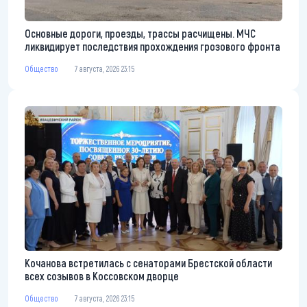
Основные дороги, проезды, трассы расчищены. МЧС
ликвидирует последствия прохождения грозового фронта
Общество
7 августа, 2026 23:15
Кочанова встретилась с сенаторами Брестской области
всех созывов в Коссовском дворце
Общество
7 августа, 2026 23:15