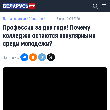
Перейти к основному содержанию
Лента новостей
/
Общество
/
18 июля 2025 21:20
Профессия за два года! Почему
колледжи остаются популярными
среди молодежи?
Поделиться: