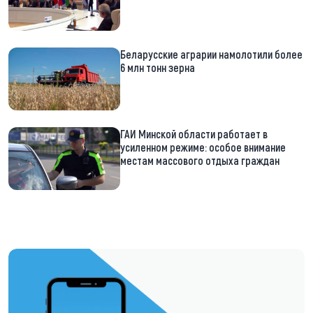
Беларусские аграрии намолотили более
6 млн тонн зерна
ГАИ Минской области работает в
усиленном режиме: особое внимание
местам массового отдыха граждан
https://t.me/minskctvby