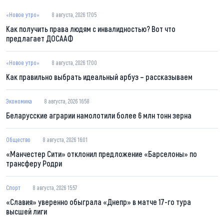
«Новое утро»
8 августа, 2026 17:05
Как получить права людям с инвалидностью? Вот что
предлагает ДОСААФ
«Новое утро»
8 августа, 2026 17:00
Как правильно выбрать идеальный арбуз – рассказываем
Экономика
8 августа, 2026 16:58
Беларусские аграрии намолотили более 6 млн тонн зерна
Общество
8 августа, 2026 16:01
«Манчестер Сити» отклонил предложение «Барселоны» по
трансферу Родри
Спорт
8 августа, 2026 15:57
«Славия» уверенно обыграла «Днепр» в матче 17-го тура
высшей лиги