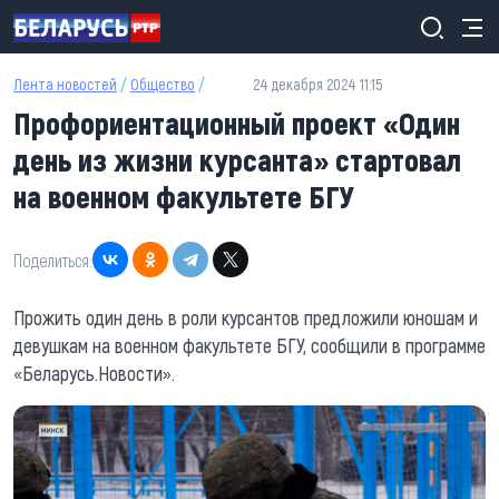
Перейти к основному содержанию
Лента новостей
/
Общество
/
24 декабря 2024 11:15
Профориентационный проект «Один
день из жизни курсанта» стартовал
на военном факультете БГУ
Поделиться:
Прожить один день в роли курсантов предложили юношам и
девушкам на военном факультете БГУ, сообщили в программе
«Беларусь.Новости».