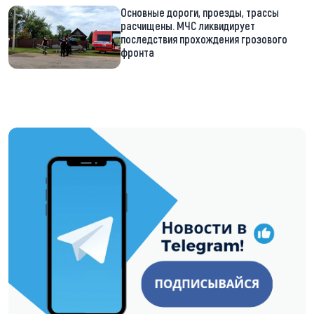
Основные дороги, проезды, трассы
расчищены. МЧС ликвидирует
последствия прохождения грозового
фронта
https://t.me/minskctvby