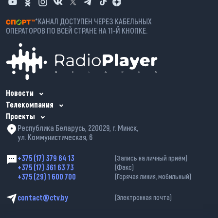
*КАНАЛ ДОСТУПЕН ЧЕРЕЗ КАБЕЛЬНЫХ
ОПЕРАТОРОВ ПО ВСЕЙ СТРАНЕ НА 11-Й КНОПКЕ.
Новости
Телекомпания
Проекты
Республика Беларусь, 220029, г. Минск,
ул. Коммунистическая, 6
+375 (17) 379 64 13
(Запись на личный приём)
+375 (17) 361 63 73
(Факс)
+375 (29) 1 600 700
(Горячая линия, мобильный)
contact@ctv.by
(Электронная почта)