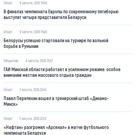
Спорт
8 августа, 2026 15:49
В финалах чемпионата Европы по современному пятиборью
выступят четыре представителя Беларуси
Спорт
8 августа, 2026 15:40
Белорусы успешно стартовали на турнире по вольной
борьбе в Румынии
Общество
8 августа, 2026 15:07
ГАИ Минской области работает в усиленном режиме: особое
внимание местам массового отдыха граждан
Спорт
7 августа, 2026 23:40
Павел Перепехин вошел в тренерский штаб «Динамо-
Минск»
Спорт
7 августа, 2026 23:35
«Нафтан» разгромил «Арсенал» в матче футбольного
чемпионата Беларуси