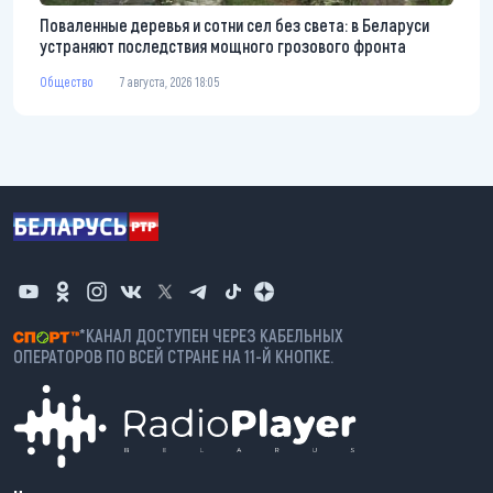
Поваленные деревья и сотни сел без света: в Беларуси
устраняют последствия мощного грозового фронта
Общество
7 августа, 2026 18:05
*КАНАЛ ДОСТУПЕН ЧЕРЕЗ КАБЕЛЬНЫХ
ОПЕРАТОРОВ ПО ВСЕЙ СТРАНЕ НА 11-Й КНОПКЕ.