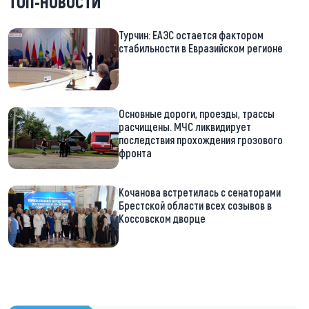
ТОП-НОВОСТИ
Турчин: ЕАЭС остается фактором
стабильности в Евразийском регионе
Основные дороги, проезды, трассы
расчищены. МЧС ликвидирует
последствия прохождения грозового
фронта
Кочанова встретилась с сенаторами
Брестской области всех созывов в
Коссовском дворце