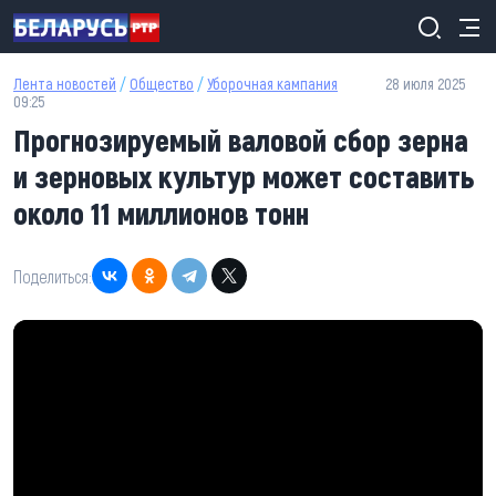
Перейти к основному содержанию
Лента новостей
/
Общество
/
Уборочная кампания
28 июля 2025
09:25
Прогнозируемый валовой сбор зерна
и зерновых культур может составить
около 11 миллионов тонн
Поделиться: