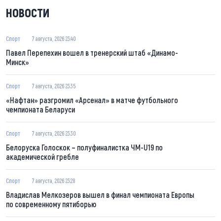
НОВОСТИ
Спорт
7 августа, 2026 23:40
Павел Перепехин вошел в тренерский штаб «Динамо-
Минск»
Спорт
7 августа, 2026 23:35
«Нафтан» разгромил «Арсенал» в матче футбольного
чемпионата Беларуси
Спорт
7 августа, 2026 23:30
Белоруска Голоскок – полуфиналистка ЧМ-U19 по
академической гребле
Спорт
7 августа, 2026 23:28
Владислав Мелкозеров вышел в финал чемпионата Европы
по современному пятиборью