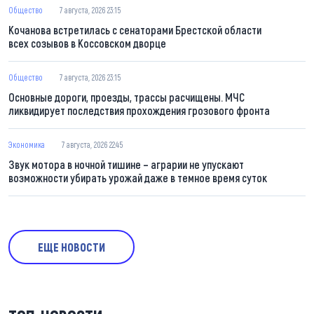
Общество
7 августа, 2026 23:15
Кочанова встретилась с сенаторами Брестской области
всех созывов в Коссовском дворце
Общество
7 августа, 2026 23:15
Основные дороги, проезды, трассы расчищены. МЧС
ликвидирует последствия прохождения грозового фронта
Экономика
7 августа, 2026 22:45
Звук мотора в ночной тишине – аграрии не упускают
возможности убирать урожай даже в темное время суток
ЕЩЕ НОВОСТИ