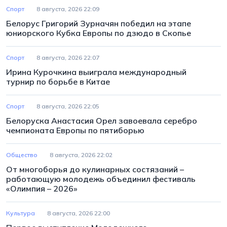
Спорт
8 августа, 2026 22:09
Белорус Григорий Зурначян победил на этапе
юниорского Кубка Европы по дзюдо в Скопье
Спорт
8 августа, 2026 22:07
Ирина Курочкина выиграла международный
турнир по борьбе в Китае
Спорт
8 августа, 2026 22:05
Белоруска Анастасия Орел завоевала серебро
чемпионата Европы по пятиборью
Общество
8 августа, 2026 22:02
От многоборья до кулинарных состязаний –
работающую молодежь объединил фестиваль
«Олимпия – 2026»
Культура
8 августа, 2026 22:00