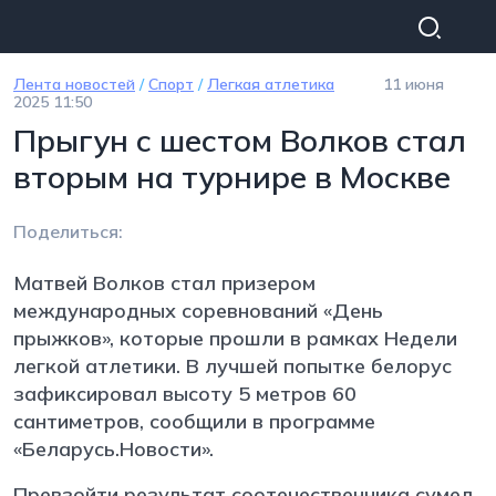
Перейти к основному содержанию
Лента новостей
/
Спорт
/
Легкая атлетика
11 июня
2025 11:50
Прыгун с шестом Волков стал
вторым на турнире в Москве
Поделиться:
Матвей Волков стал призером
международных соревнований «День
прыжков», которые прошли в рамках Недели
легкой атлетики. В лучшей попытке белорус
зафиксировал высоту 5 метров 60
сантиметров, сообщили в программе
«Беларусь.Новости».
Превзойти результат соотечественника сумел