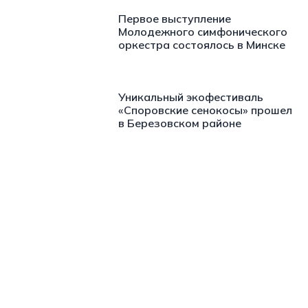
Первое выступление
Молодежного симфонического
оркестра состоялось в Минске
Уникальный экофестиваль
«Споровские сенокосы» прошел
в Березовском районе
https://t.me/minskctvby