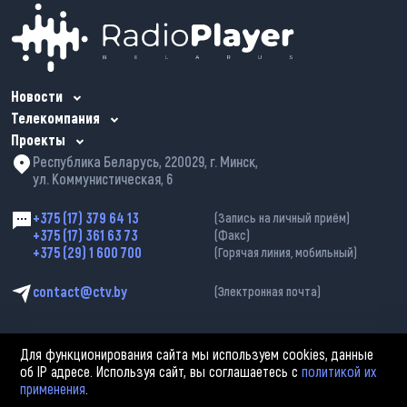
Новости
Телекомпания
Проекты
Республика Беларусь, 220029, г. Минск,
ул. Коммунистическая, 6
+375 (17) 379 64 13
(Запись на личный приём)
+375 (17) 361 63 73
(Факс)
+375 (29) 1 600 700
(Горячая линия, мобильный)
contact@ctv.by
(Электронная почта)
Для функционирования сайта мы используем cookies, данные
об IP адресе. Используя сайт, вы соглашаетесь с
политикой их
применения
.
2002—2026 © ЗАО «Столичное телевидение». При любом использовании