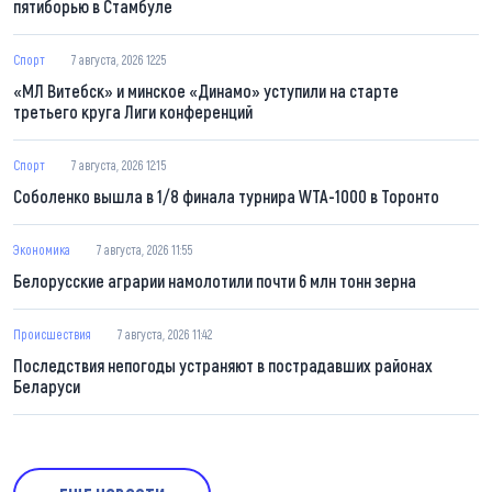
пятиборью в Стамбуле
Спорт
7 августа, 2026 12:25
«МЛ Витебск» и минское «Динамо» уступили на старте
третьего круга Лиги конференций
Спорт
7 августа, 2026 12:15
Соболенко вышла в 1/8 финала турнира WTA-1000 в Торонто
Экономика
7 августа, 2026 11:55
Белорусские аграрии намолотили почти 6 млн тонн зерна
Происшествия
7 августа, 2026 11:42
Последствия непогоды устраняют в пострадавших районах
Беларуси