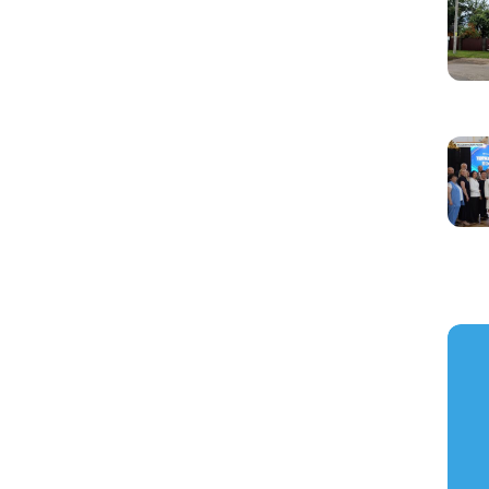
https