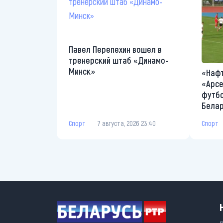
Павел Перепехин вошел в
тренерский штаб «Динамо-
Минск»
«Нафт
«Арсе
футбо
Бела
Спорт
7 августа, 2026 23:40
Спорт