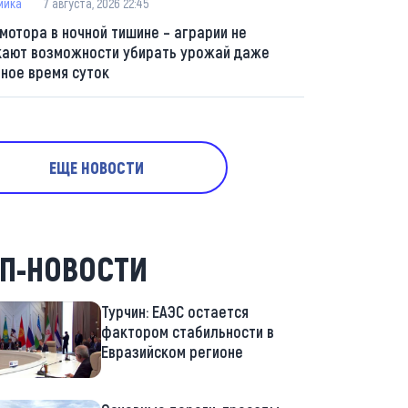
мика
7 августа, 2026 22:45
 мотора в ночной тишине – аграрии не
кают возможности убирать урожай даже
мное время суток
ЕЩЕ НОВОСТИ
П-НОВОСТИ
Турчин: ЕАЭС остается
фактором стабильности в
Евразийском регионе