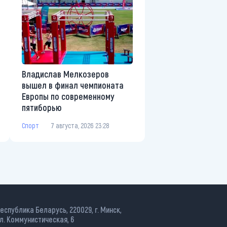
Владислав Мелкозеров
вышел в финал чемпионата
Европы по современному
пятиборью
Спорт
7 августа, 2026 23:28
еспублика Беларусь, 220029, г. Минск,
л. Коммунистическая, 6