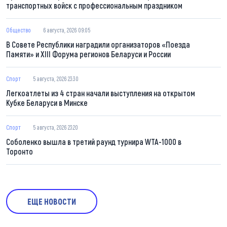
транспортных войск с профессиональным праздником
Общество
6 августа, 2026 09:05
В Совете Республики наградили организаторов «Поезда
Памяти» и XIII Форума регионов Беларуси и России
Спорт
5 августа, 2026 23:30
Легкоатлеты из 4 стран начали выступления на открытом
Кубке Беларуси в Минске
Спорт
5 августа, 2026 23:20
Соболенко вышла в третий раунд турнира WTA-1000 в
Торонто
ЕЩЕ НОВОСТИ