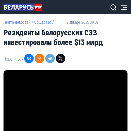
Перейти к основному содержанию
Лента новостей
/
Общество
/
9 января 2025 09:58
Резиденты белорусских СЭЗ
инвестировали более $13 млрд
Поделиться: