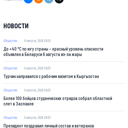
НОВОСТИ
Общество
6 августа, 2026 09:35
До +40 °С по югу страны – красный уровень опасности
объявлен в Беларуси 6 августа из-за жары
Общество
6 августа, 2026 09:25
Турчин направился с рабочим визитом в Кыргызстан
Общество
6 августа, 2026 09:25
Более 100 бойцов студенческих отрядов собрал областной
слет в Заславле
Общество
6 августа, 2026 09:07
Президент поздравил личный состав и ветеранов