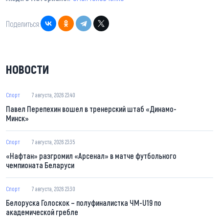
Поделиться:
НОВОСТИ
Спорт
7 августа, 2026 23:40
Павел Перепехин вошел в тренерский штаб «Динамо-
Минск»
Спорт
7 августа, 2026 23:35
«Нафтан» разгромил «Арсенал» в матче футбольного
чемпионата Беларуси
Спорт
7 августа, 2026 23:30
Белоруска Голоскок – полуфиналистка ЧМ-U19 по
академической гребле