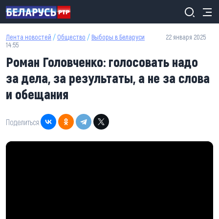
Перейти к основному содержанию
Лента новостей
/
Общество
/
Выборы в Беларуси
22 января 2025
14:55
Роман Головченко: голосовать надо
за дела, за результаты, а не за слова
и обещания
Поделиться: