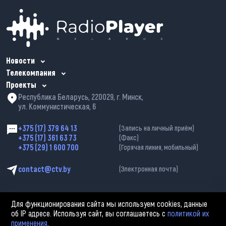
Новости
Телекомпания
Проекты
Республика Беларусь, 220029, г. Минск,
ул. Коммунистическая, 6
+375 (17) 379 64 13
(Запись на личный приём)
+375 (17) 361 63 73
(Факс)
+375 (29) 1 600 700
(Горячая линия, мобильный)
contact@ctv.by
(Электронная почта)
Для функционирования сайта мы используем cookies, данные
об IP адресе. Используя сайт, вы соглашаетесь с
политикой их
применения
.