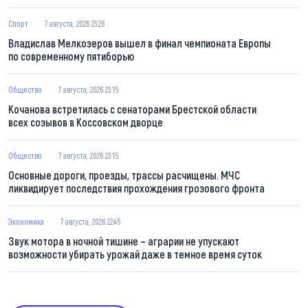
Спорт
7 августа, 2026 23:28
Владислав Мелкозеров вышел в финал чемпионата Европы
по современному пятиборью
Общество
7 августа, 2026 23:15
Кочанова встретилась с сенаторами Брестской области
всех созывов в Коссовском дворце
Общество
7 августа, 2026 23:15
Основные дороги, проезды, трассы расчищены. МЧС
ликвидирует последствия прохождения грозового фронта
Экономика
7 августа, 2026 22:45
Звук мотора в ночной тишине – аграрии не упускают
возможности убирать урожай даже в темное время суток