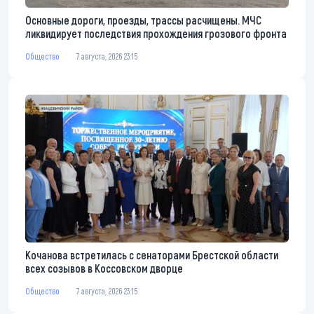
Основные дороги, проезды, трассы расчищены. МЧС
ликвидирует последствия прохождения грозового фронта
Общество
7 августа, 2026 23:15
Кочанова встретилась с сенаторами Брестской области
всех созывов в Коссовском дворце
Общество
7 августа, 2026 23:15