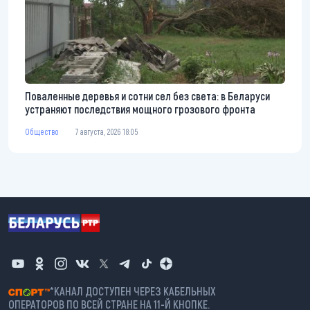
Поваленные деревья и сотни сел без света: в Беларуси
устраняют последствия мощного грозового фронта
Общество
7 августа, 2026 18:05
*КАНАЛ ДОСТУПЕН ЧЕРЕЗ КАБЕЛЬНЫХ
ОПЕРАТОРОВ ПО ВСЕЙ СТРАНЕ НА 11-Й КНОПКЕ.