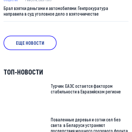
Брал взятки деньгами и автомобилями: Генпрокуратура
направила в суд уголовное дело о взяточничестве
ЕЩЕ НОВОСТИ
ТОП-НОВОСТИ
Турчин: ЕАЭС остается фактором
стабильности в Евразийском регионе
Поваленные деревья и сотни сел без
света: в Беларуси устраняют
последствия мощного грозового фронта