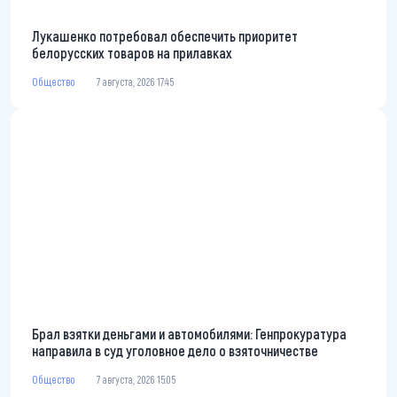
Лукашенко потребовал обеспечить приоритет
белорусских товаров на прилавках
Общество
7 августа, 2026 17:45
Брал взятки деньгами и автомобилями: Генпрокуратура
направила в суд уголовное дело о взяточничестве
Общество
7 августа, 2026 15:05