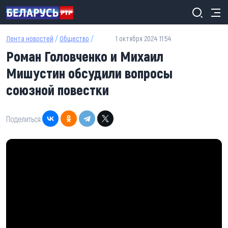
Перейти к основному содержанию
Лента новостей
/
Общество
/
1 октября 2024 11:54
Роман Головченко и Михаил
Мишустин обсудили вопросы
союзной повестки
Поделиться: