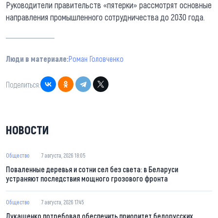
Руководители правительств «пятерки» рассмотрят основные
направления промышленного сотрудничества до 2030 года.
Люди в материале:
Роман Головченко
Поделиться:
НОВОСТИ
Общество
7 августа, 2026 18:05
Поваленные деревья и сотни сел без света: в Беларуси
устраняют последствия мощного грозового фронта
Общество
7 августа, 2026 17:45
Лукашенко потребовал обеспечить приоритет белорусских