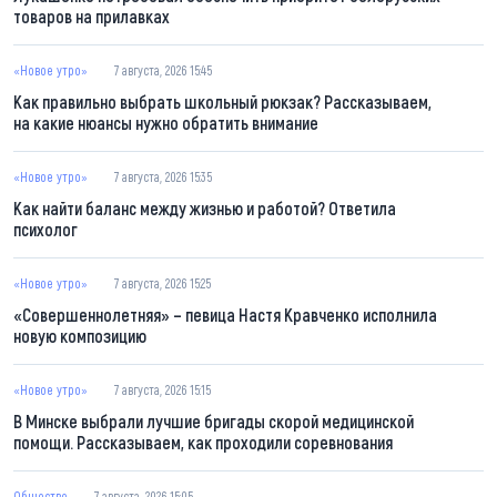
товаров на прилавках
«Новое утро»
7 августа, 2026 15:45
Как правильно выбрать школьный рюкзак? Рассказываем,
на какие нюансы нужно обратить внимание
«Новое утро»
7 августа, 2026 15:35
Как найти баланс между жизнью и работой? Ответила
психолог
«Новое утро»
7 августа, 2026 15:25
«Совершеннолетняя» – певица Настя Кравченко исполнила
новую композицию
«Новое утро»
7 августа, 2026 15:15
В Минске выбрали лучшие бригады скорой медицинской
помощи. Рассказываем, как проходили соревнования
Общество
7 августа, 2026 15:05