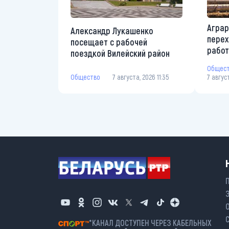
Аграр
Александр Лукашенко
перех
посещает с рабочей
рабо
поездкой Вилейский район
Общес
Общество
7 августа, 2026 11:35
7 авгус
*КАНАЛ ДОСТУПЕН ЧЕРЕЗ КАБЕЛЬНЫХ