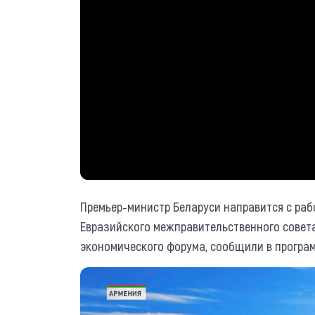
Премьер-министр Беларуси направится с раб
Евразийского межправительственного совета
экономического форума, сообщили в програм