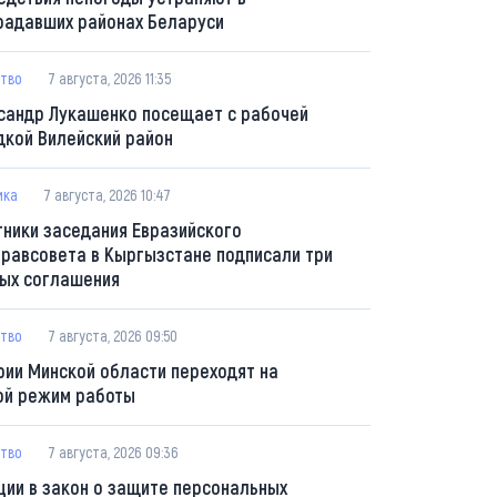
радавших районах Беларуси
тво
7 августа, 2026 11:35
сандр Лукашенко посещает с рабочей
дкой Вилейский район
ика
7 августа, 2026 10:47
тники заседания Евразийского
равсовета в Кыргызстане подписали три
ых соглашения
тво
7 августа, 2026 09:50
рии Минской области переходят на
ой режим работы
тво
7 августа, 2026 09:36
ции в закон о защите персональных