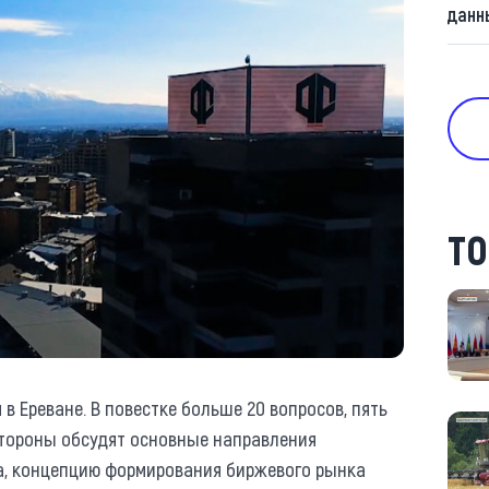
данн
ТО
 в Ереване. В повестке больше 20 вопросов, пять
 Стороны обсудят основные направления
а, концепцию формирования биржевого рынка