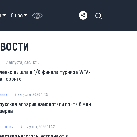
ы
О нас
ВОСТИ
7 августа, 2026 12:15
ленко вышла в 1/8 финала турнира WTA-
 в Торонто
мика
7 августа, 2026 11:55
русские аграрии намолотили почти 6 млн
 зерна
шествия
7 августа, 2026 11:42
едствия непогоды устраняют в