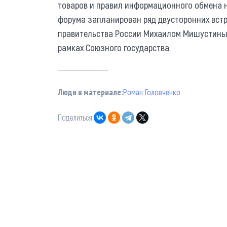
товаров и правил информационного обмена н
форума запланирован ряд двусторонних встр
правительства России Михаилом Мишустины
рамках Союзного государства.
Люди в материале:
Роман Головченко
Поделиться: