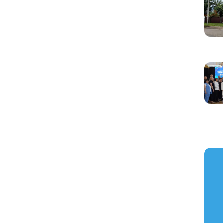
https