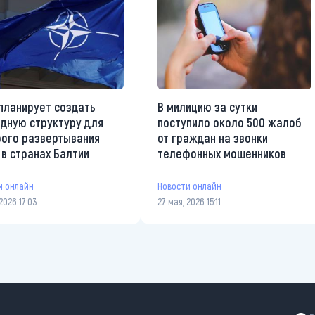
планирует создать
В милицию за сутки
дную структуру для
поступило около 500 жалоб
ого развертывания
от граждан на звонки
 в странах Балтии
телефонных мошенников
и онлайн
Новости онлайн
2026 17:03
27 мая, 2026 15:11