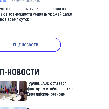
мика
7 августа, 2026 22:45
 мотора в ночной тишине – аграрии не
кают возможности убирать урожай даже
мное время суток
ЕЩЕ НОВОСТИ
П-НОВОСТИ
Турчин: ЕАЭС остается
фактором стабильности в
Евразийском регионе