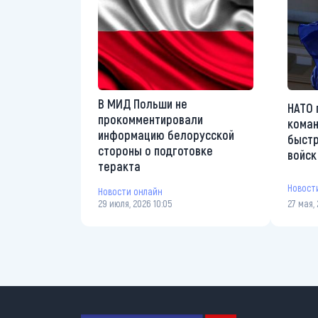
В МИД Польши не
НАТО 
прокомментировали
коман
информацию белорусской
быстр
стороны о подготовке
войск
теракта
Новост
Новости онлайн
29 июля, 2026 10:05
27 мая, 