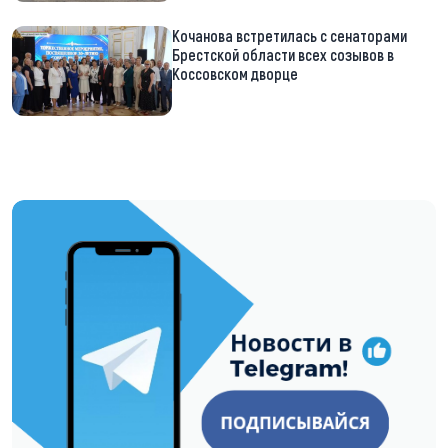
Кочанова встретилась с сенаторами
Брестской области всех созывов в
Коссовском дворце
https://t.me/minskctvby