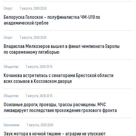
Спорт
7 августа, 2026 23:30
Белоруска Голоскок – полуфиналистка ЧМ-U19 по
академической гребле
Спорт
7 августа, 2026 23:28
Владислав Мелкозеров вышел в финал чемпионата Европы
по современному пятиборью
Общество
7 августа, 2026 23:15
Кочанова встретилась с сенаторами Брестской области
всех созывов в Коссовском дворце
Общество
7 августа, 2026 23:15
Основные дороги, проезды, трассы расчищены. МЧС
ликвидирует последствия прохождения грозового фронта
Экономика
7 августа, 2026 22:45
Звук мотора в ночной тишине – аграрии не упускают