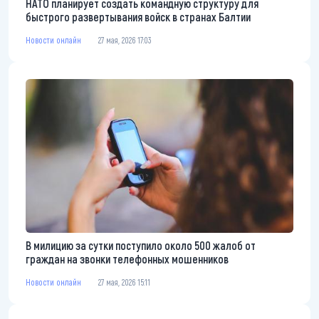
НАТО планирует создать командную структуру для
быстрого развертывания войск в странах Балтии
Новости онлайн
27 мая, 2026 17:03
В милицию за сутки поступило около 500 жалоб от
граждан на звонки телефонных мошенников
Новости онлайн
27 мая, 2026 15:11