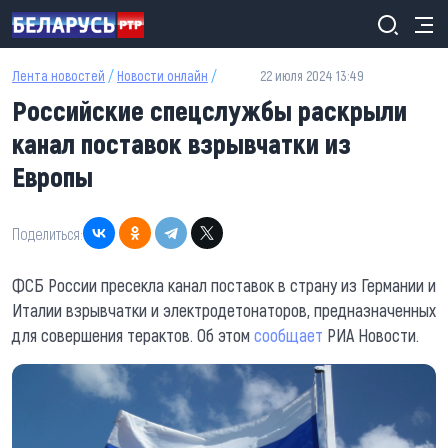
Перейти к основному содержанию
Лента новостей
/
Новости онлайн
/
22 июля 2024 13:49
Российские спецслужбы раскрыли
канал поставок взрывчатки из
Европы
Поделиться:
ФСБ России пресекла канал поставок в страну из Германии и
Италии взрывчатки и электродетонаторов, предназначенных
для совершения терактов. Об этом
сообщает
РИА Новости.