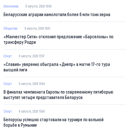
Экономика
8 августа, 2026 16:58
Беларусские аграрии намолотили более 6 млн тонн зерна
Общество
8 августа, 2026 16:01
«Манчестер Сити» отклонил предложение «Барселоны» по
трансферу Родри
Спорт
8 августа, 2026 15:57
«Славия» уверенно обыграла «Днепр» в матче 17-го тура
высшей лиги
Спорт
8 августа, 2026 15:49
В финалах чемпионата Европы по современному пятиборью
выступят четыре представителя Беларуси
Спорт
8 августа, 2026 15:40
Белорусы успешно стартовали на турнире по вольной
борьбе в Румынии