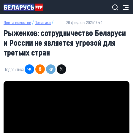
Перейти к основному содержанию
Лента новостей
/
Политика
/
26 февраля 2025 17:44
Рыженков: сотрудничество Беларуси
и России не является угрозой для
третьих стран
Поделиться: