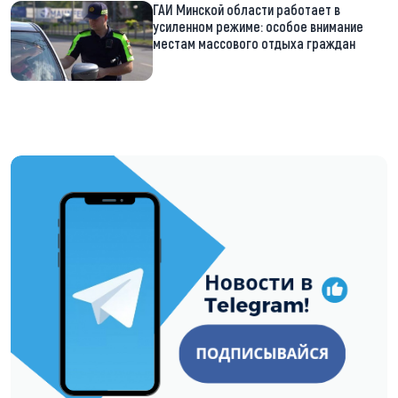
ГАИ Минской области работает в
усиленном режиме: особое внимание
местам массового отдыха граждан
https://t.me/minskctvby