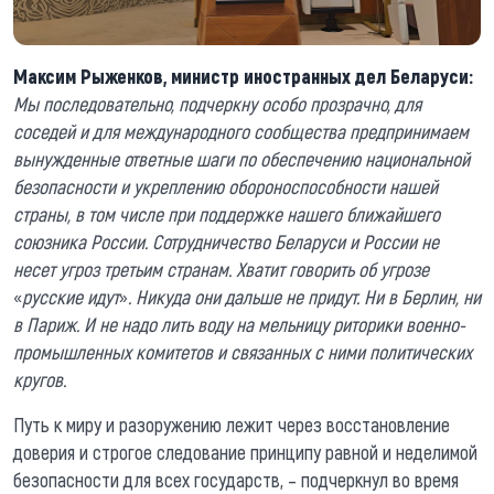
Максим Рыженков, министр иностранных дел Беларуси:
Мы последовательно, подчеркну особо прозрачно, для
соседей и для международного сообщества предпринимаем
вынужденные ответные шаги по обеспечению национальной
безопасности и укреплению обороноспособности нашей
страны, в том числе при поддержке нашего ближайшего
союзника России. Сотрудничество Беларуси и России не
несет угроз третьим странам. Хватит говорить об угрозе
«
русские идут
»
. Никуда они дальше не придут. Ни в Берлин, ни
в Париж. И не надо лить воду на мельницу риторики военно-
промышленных комитетов и связанных с ними политических
кругов.
Путь к миру и разоружению лежит через восстановление
доверия и строгое следование принципу равной и неделимой
безопасности для всех государств, – подчеркнул во время