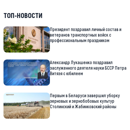
ТОП-НОВОСТИ
Президент поздравил личный состав и
ветеранов транспортных войск с
профессиональным праздником
Александр Лукашенко поздравил
заслуженного деятеля науки БССР Петра
Витязя с юбилеем
Первым в Беларуси завершил уборку
зерновых и зернобобовых культур
Столинский и Жабинковский районы