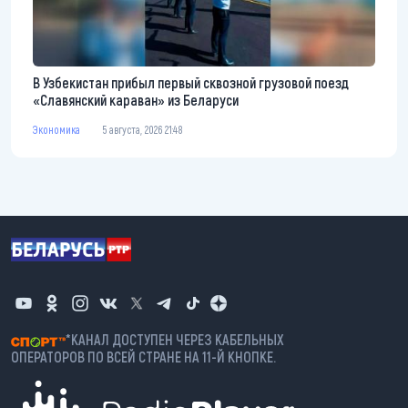
В Узбекистан прибыл первый сквозной грузовой поезд
«Славянский караван» из Беларуси
Экономика
5 августа, 2026 21:48
*КАНАЛ ДОСТУПЕН ЧЕРЕЗ КАБЕЛЬНЫХ
ОПЕРАТОРОВ ПО ВСЕЙ СТРАНЕ НА 11-Й КНОПКЕ.