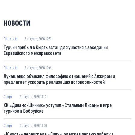
НОВОСТИ
Политика
6 августа, 2026 14:52
Турчин прибыл в Кыргызстан для участия в заседании
Евразийского межправсовета
Политика
6 августа, 2026 14:44
Лукашенко объяснил философию отношений с Алжиром и
предлагает ускорить реализацию договоренностей
Спорт
6 августа, 2026 13:10
ХК «Динамо-Шинник» уступил «Стальным Лисам» в игре
турнира в Бобруйске
Спорт
6 августа, 2026 13:00
«Юность» переиграла «Лиду», одержав первую победу в