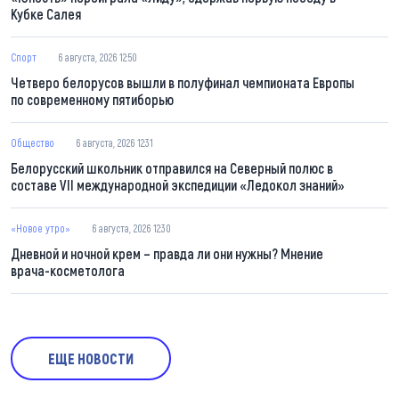
Кубке Салея
Спорт
6 августа, 2026 12:50
Четверо белорусов вышли в полуфинал чемпионата Европы
по современному пятиборью
Общество
6 августа, 2026 12:31
Белорусский школьник отправился на Северный полюс в
составе VII международной экспедиции «Ледокол знаний»
«Новое утро»
6 августа, 2026 12:30
Дневной и ночной крем – правда ли они нужны? Мнение
врача-косметолога
ЕЩЕ НОВОСТИ