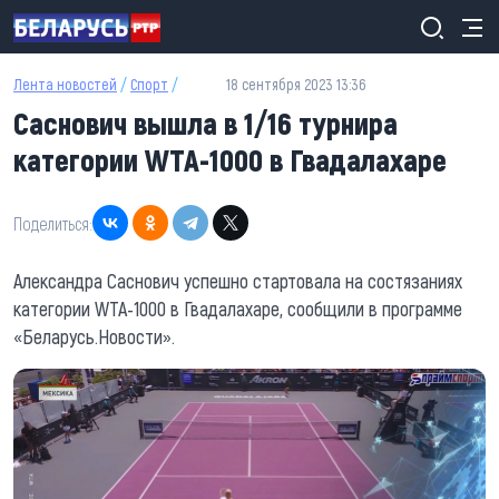
Перейти к основному содержанию
Лента новостей
/
Спорт
/
18 сентября 2023 13:36
Саснович вышла в 1/16 турнира
категории WTA-1000 в Гвадалахаре
Поделиться:
Александра Саснович успешно стартовала на состязаниях
категории WTA-1000 в Гвадалахаре, сообщили в программе
«Беларусь.Новости».