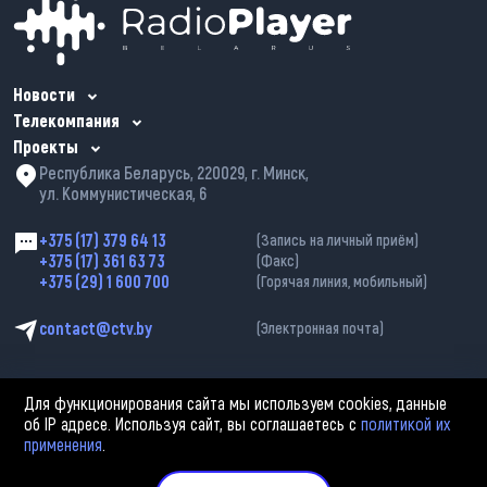
Новости
Телекомпания
Проекты
Республика Беларусь, 220029, г. Минск,
ул. Коммунистическая, 6
+375 (17) 379 64 13
(Запись на личный приём)
+375 (17) 361 63 73
(Факс)
+375 (29) 1 600 700
(Горячая линия, мобильный)
contact@ctv.by
(Электронная почта)
Для функционирования сайта мы используем cookies, данные
об IP адресе. Используя сайт, вы соглашаетесь с
политикой их
применения
.
2002—2026 © ЗАО «Столичное телевидение». При любом использовании
материалов активная гиперссылка на «belarus-news.by» обязательна.