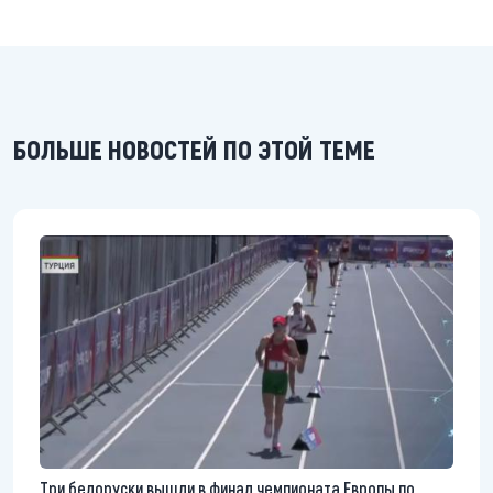
БОЛЬШЕ НОВОСТЕЙ ПО ЭТОЙ ТЕМЕ
Три белоруски вышли в финал чемпионата Европы по