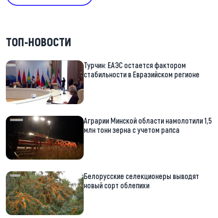
ТОП-НОВОСТИ
Турчин: ЕАЭС остается фактором
стабильности в Евразийском регионе
Аграрии Минской области намолотили 1,5
млн тонн зерна с учетом рапса
Белорусские селекционеры выводят
новый сорт облепихи