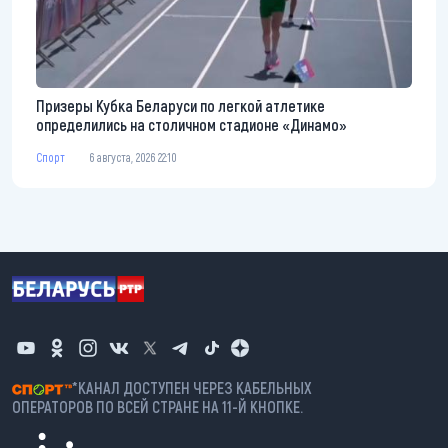
Призеры Кубка Беларуси по легкой атлетике
определились на столичном стадионе «Динамо»
Спорт
6 августа, 2026 22:10
*КАНАЛ ДОСТУПЕН ЧЕРЕЗ КАБЕЛЬНЫХ
ОПЕРАТОРОВ ПО ВСЕЙ СТРАНЕ НА 11-Й КНОПКЕ.