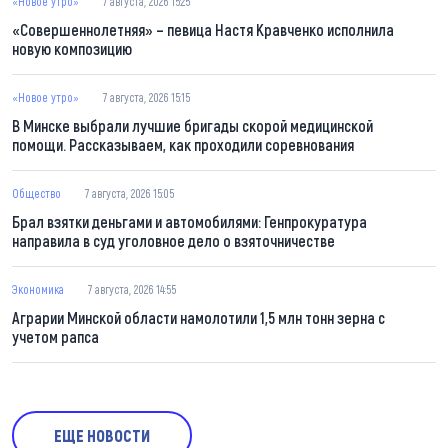
«Новое утро»
7 августа, 2026 15:25
«Совершеннолетняя» – певица Настя Кравченко исполнила
новую композицию
«Новое утро»
7 августа, 2026 15:15
В Минске выбрали лучшие бригады скорой медицинской
помощи. Рассказываем, как проходили соревнования
Общество
7 августа, 2026 15:05
Брал взятки деньгами и автомобилями: Генпрокуратура
направила в суд уголовное дело о взяточничестве
Экономика
7 августа, 2026 14:55
Аграрии Минской области намолотили 1,5 млн тонн зерна с
учетом рапса
ЕЩЕ НОВОСТИ