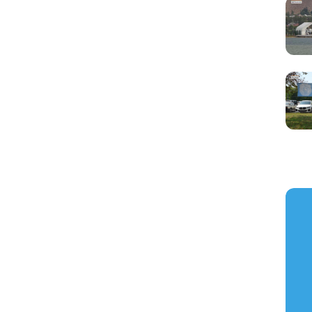
https