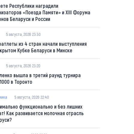
вете Республики наградили
низаторов «Поезда Памяти» и XIII Форума
онов Беларуси и России
5 августа, 2026 23:30
оатлеты из 4 стран начали выступления
ткрытом Кубке Беларуси в Минске
5 августа, 2026 23:20
ленко вышла в третий раунд турнира
1000 в Торонто
мика
5 августа, 2026 22:40
имально функционально и без лишних
ат! Как развивается молочная отрасль
руси?