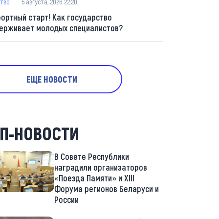
тво
5 августа, 2026 22:20
ортный старт! Как государство
ерживает молодых специалистов?
ЕЩЕ НОВОСТИ
П-НОВОСТИ
В Совете Республики
наградили организаторов
«Поезда Памяти» и XIII
Форума регионов Беларуси и
России