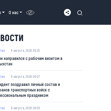
ы
О нас
ВОСТИ
тво
6 августа, 2026 09:25
ин направился с рабочим визитом в
ызстан
тво
6 августа, 2026 09:07
идент поздравил личный состав и
ранов транспортных войск с
ессиональным праздником
тво
6 августа, 2026 09:05