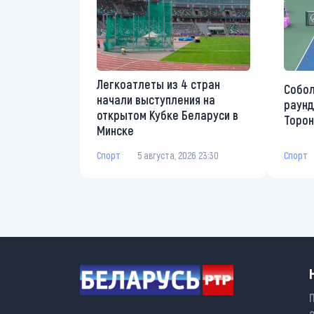
Легкоатлеты из 4 стран
Собол
начали выступления на
раунд
открытом Кубке Беларуси в
Торон
Минске
Спорт
Спорт
5 августа, 2026 23:30