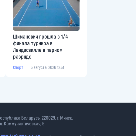
Шиманович прошла в 1/4
финала турнира в
Ландисвилле в парном
разряде
Спорт
5 августа, 2026 12:31
еспублика Беларусь, 220029, г. Минск,
л. Коммунистическая, 6