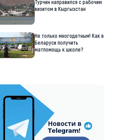
Турчин направился с рабочим
визитом в Кыргызстан
Не только многодетным! Как в
Беларуси получить
матпомощь к школе?
://t.me/minskctvby