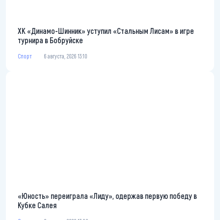
ХК «Динамо-Шинник» уступил «Стальным Лисам» в игре
турнира в Бобруйске
Спорт
6 августа, 2026 13:10
«Юность» переиграла «Лиду», одержав первую победу в
Кубке Салея