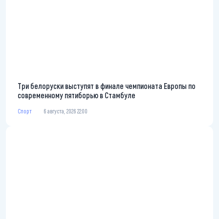
Три белоруски выступят в финале чемпионата Европы по
современному пятиборью в Стамбуле
Спорт
6 августа, 2026 22:00