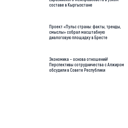
составе в Кыргызстане
Проект «Пульс страны: факты, тренды,
смыслы» собрал масштабную
диалоговую площадку в Бресте
Экономика – основа отношений!
Перспективы сотрудничества с Алжиром
обсудили в Совете Республики
https://t.me/minskctvby