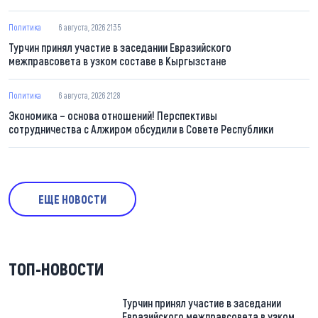
Политика
6 августа, 2026 21:35
Турчин принял участие в заседании Евразийского
межправсовета в узком составе в Кыргызстане
Политика
6 августа, 2026 21:28
Экономика – основа отношений! Перспективы
сотрудничества с Алжиром обсудили в Совете Республики
ЕЩЕ НОВОСТИ
ТОП-НОВОСТИ
Турчин принял участие в заседании
Евразийского межправсовета в узком