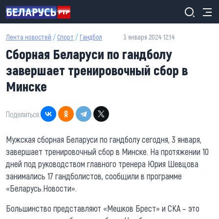
Перейти к основному содержанию
Лента новостей
/
Спорт
/
Гандбол
3 января 2024 12:14
Сборная Беларуси по гандболу
завершает тренировочный сбор в
Минске
Поделиться:
Мужская сборная Беларуси по гандболу сегодня, 3 января,
завершает тренировочный сбор в Минске. На протяжении 10
дней под руководством главного тренера Юрия Шевцова
занимались 17 гандболистов, сообщили в программе
«Беларусь.Новости».
Большинство представляют «Мешков Брест» и СКА – это