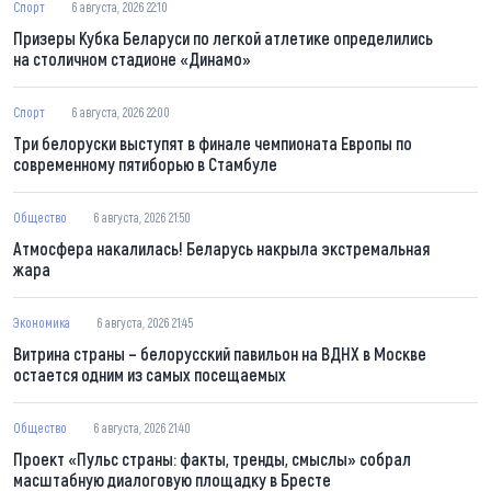
Спорт
6 августа, 2026 22:10
Призеры Кубка Беларуси по легкой атлетике определились
на столичном стадионе «Динамо»
Спорт
6 августа, 2026 22:00
Три белоруски выступят в финале чемпионата Европы по
современному пятиборью в Стамбуле
Общество
6 августа, 2026 21:50
Атмосфера накалилась! Беларусь накрыла экстремальная
жара
Экономика
6 августа, 2026 21:45
Витрина страны – белорусский павильон на ВДНХ в Москве
остается одним из самых посещаемых
Общество
6 августа, 2026 21:40
Проект «Пульс страны: факты, тренды, смыслы» собрал
масштабную диалоговую площадку в Бресте