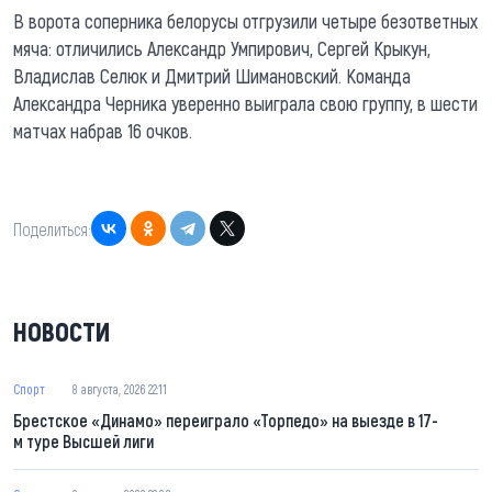
В ворота соперника белорусы отгрузили четыре безответных
мяча: отличились Александр Умпирович, Сергей Крыкун,
Владислав Селюк и Дмитрий Шимановский. Команда
Александра Черника уверенно выиграла свою группу, в шести
матчах набрав 16 очков.
Поделиться:
НОВОСТИ
Спорт
8 августа, 2026 22:11
Брестское «Динамо» переиграло «Торпедо» на выезде в 17-
м туре Высшей лиги