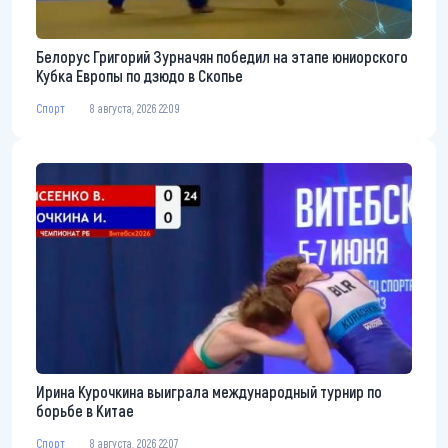
Белорус Григорий Зурначян победил на этапе юниорского
Кубка Европы по дзюдо в Скопье
Спорт
8 августа, 2026 22:09
Ирина Курочкина выиграла международный турнир по
борьбе в Китае
Спорт
8 августа, 2026 22:07