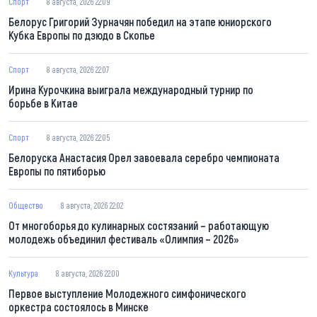
Спорт
8 августа, 2026 22:09
Белорус Григорий Зурначян победил на этапе юниорского
Кубка Европы по дзюдо в Скопье
Спорт
8 августа, 2026 22:07
Ирина Курочкина выиграла международный турнир по
борьбе в Китае
Спорт
8 августа, 2026 22:05
Белоруска Анастасия Орел завоевала серебро чемпионата
Европы по пятиборью
Общество
8 августа, 2026 22:02
От многоборья до кулинарных состязаний – работающую
молодежь объединил фестиваль «Олимпия – 2026»
Культура
8 августа, 2026 22:00
Первое выступление Молодежного симфонического
оркестра состоялось в Минске