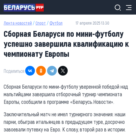
Перейти к основному содержанию
Лента новостей
/
Спорт
/
Футбол
17 апреля 2025 13:30
Сборная Беларуси по мини-футболу
успешно завершила квалификацию к
чемпионату Европы
Поделиться:
Сборная Беларуси по мини-футболу уверенной победой над
мальтийцами завершила отборочный турнир чемпионата
Европы, сообщили в программе «Беларусь.Новости».
Заключительный матч не имел турнирного значения: наши
парни, обыграв итальянцев в предыдущем туре, досрочно
завоевали путевку на Евро. К слову, второй раз в истории.