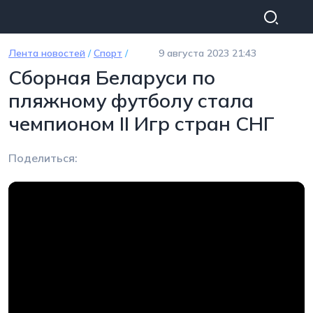
Перейти к основному содержанию
Лента новостей
/
Спорт
/
9 августа 2023 21:43
Сборная Беларуси по
пляжному футболу стала
чемпионом II Игр стран СНГ
Поделиться: