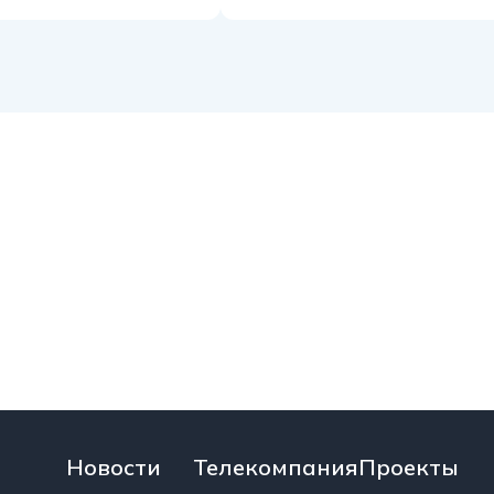
Новости
Телекомпания
Проект
Политика
О нас
Акценты