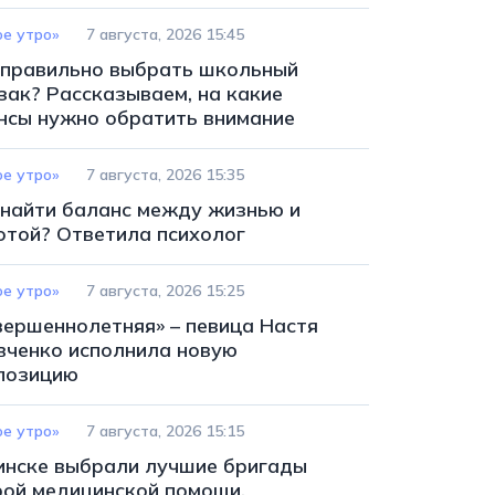
ое утро»
7 августа, 2026 15:45
 правильно выбрать школьный
зак? Рассказываем, на какие
нсы нужно обратить внимание
ое утро»
7 августа, 2026 15:35
 найти баланс между жизнью и
отой? Ответила психолог
ое утро»
7 августа, 2026 15:25
вершеннолетняя» – певица Настя
вченко исполнила новую
позицию
ое утро»
7 августа, 2026 15:15
инске выбрали лучшие бригады
рой медицинской помощи.