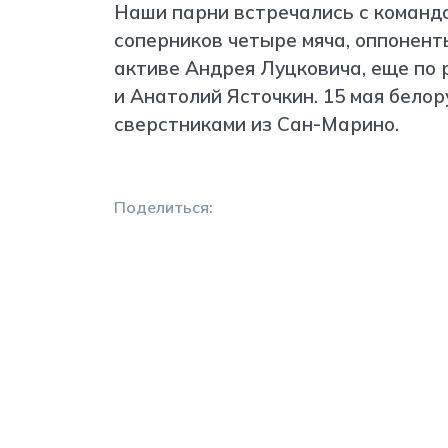
Наши парни встречались с команд
соперников четыре мяча, оппоненты
активе Андрея Луцковича, еще по 
и Анатолий Ясточкин. 15 мая бело
сверстниками из Сан-Марино.
Поделиться: