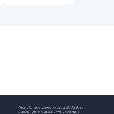
ы
Республика Беларусь,
220029, г. Минск,
ул. Коммунистическая, 6