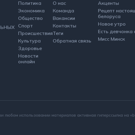
Экономика
Команда
Рецепт на
белоруса
Общество
Вакансии
Новое утр
АБЕЛЬНЫХ
Спорт
Контакты
КНОПКЕ.
Есть девч
Происшествия
Теги
Мисс Минс
Культура
Обратная связь
Здоровье
Новости
онлайн
 любом использовании материалов активная гиперссылка на «be