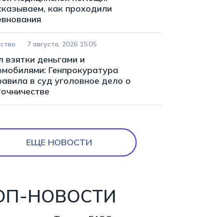
сказываем, как проходили
евнования
ство
7 августа, 2026 15:05
л взятки деньгами и
омобилями: Генпрокуратура
равила в суд уголовное дело о
точничестве
ЕЩЕ НОВОСТИ
ОП-НОВОСТИ