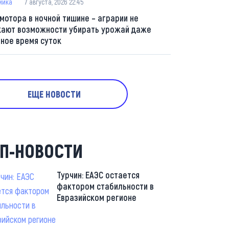
мика
7 августа, 2026 22:45
 мотора в ночной тишине – аграрии не
кают возможности убирать урожай даже
мное время суток
ЕЩЕ НОВОСТИ
П-НОВОСТИ
Турчин: ЕАЭС остается
фактором стабильности в
Евразийском регионе