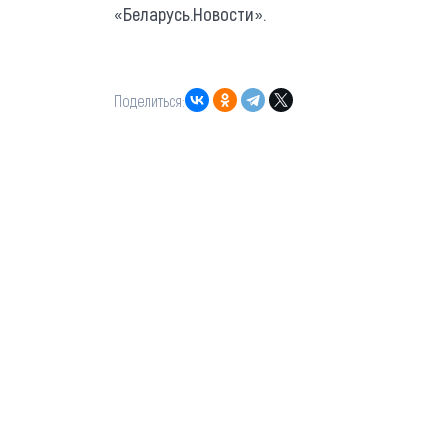
«Беларусь.Новости».
Поделиться: