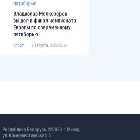
Владислав Мелкозеров
вышел в финал чемпионата
Европы по современному
пятиборью
Спорт
7 августа, 2026 23:28
Республика Беларусь, 220029, г. Минск,
ул. Коммунистическая, 6