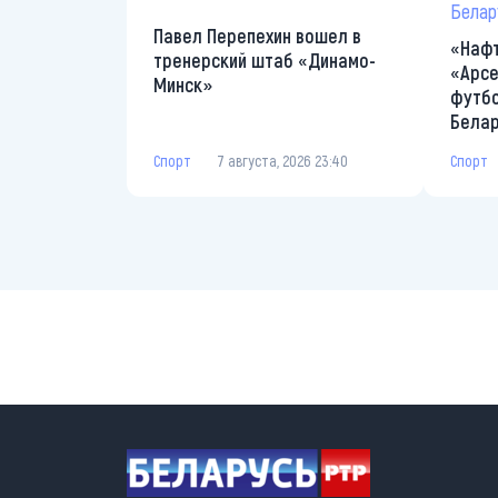
Павел Перепехин вошел в
«Нафт
тренерский штаб «Динамо-
«Арсе
Минск»
футбо
Бела
Спорт
7 августа, 2026 23:40
Спорт