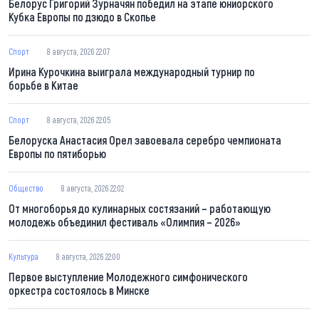
Белорус Григорий Зурначян победил на этапе юниорского
Кубка Европы по дзюдо в Скопье
Спорт
8 августа, 2026 22:07
Ирина Курочкина выиграла международный турнир по
борьбе в Китае
Спорт
8 августа, 2026 22:05
Белоруска Анастасия Орел завоевала серебро чемпионата
Европы по пятиборью
Общество
8 августа, 2026 22:02
От многоборья до кулинарных состязаний – работающую
молодежь объединил фестиваль «Олимпия – 2026»
Культура
8 августа, 2026 22:00
Первое выступление Молодежного симфонического
оркестра состоялось в Минске