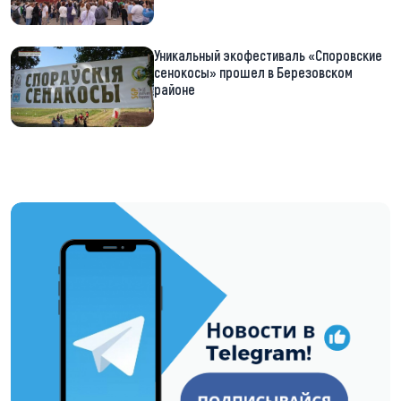
Уникальный экофестиваль «Споровские
сенокосы» прошел в Березовском
районе
https://t.me/minskctvby