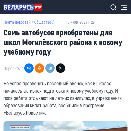
Перейти к основному содержанию
Лента новостей
/
Общество
/
10 июля 2023 11:29
Семь автобусов приобретены для
школ Могилёвского района к новому
учебному году
Поделиться:
Не успел прозвенеть последний звонок, как в школах
началась активная подготовка к новому учебному году. И
пока ребята отдыхают на летних каникулах, в учреждениях
образования кипит работа, сообщили в программе
«Беларусь.Новости».