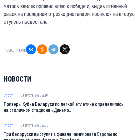
метров земляк проявил волю к победе и, выдав отменный
рывок на последнем отрезке дистанции, поднялся на вторую
ступень пьедестала.
Поделиться:
НОВОСТИ
Спорт
6 августа, 2026 22:10
Призеры Кубка Беларуси по легкой атлетике определились
на столичном стадионе «Динамо»
Спорт
6 августа, 2026 22:00
Три белоруски выступят в финале чемпионата Европы по
современному пятиборью в Стамбуле