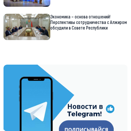
Экономика – основа отношений!
Перспективы сотрудничества с Алжиром
обсудили в Совете Республики
https://t.me/minskctvby