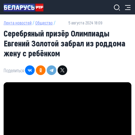
Перейти к основному содержанию
Лента новостей
/
Общество
/
5 августа 2024 18:09
Серебряный призёр Олимпиады
Евгений Золотой забрал из роддома
жену с ребёнком
Поделиться: