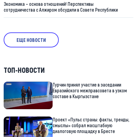
Экономика – основа отношений! Перспективы
сотрудничества с Алжиром обсудили в Совете Республики
ЕЩЕ НОВОСТИ
ТОП-НОВОСТИ
Турчин принял участие в заседании
Евразийского межправсовета в узком
составе в Кыргызстане
Проект «Пульс страны: факты, тренды,
смыслы» собрал масштабную
диалоговую площадку в Бресте