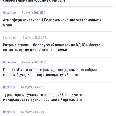
Общество
6 августа, 2026 21:50
Атмосфера накалилась! Беларусь накрыла экстремальная
жара
Экономика
6 августа, 2026 21:45
Витрина страны – белорусский павильон на ВДНХ в Москве
остается одним из самых посещаемых
Общество
6 августа, 2026 21:40
Проект «Пульс страны: факты, тренды, смыслы» собрал
масштабную диалоговую площадку в Бресте
Политика
6 августа, 2026 21:35
Турчин принял участие в заседании Евразийского
межправсовета в узком составе в Кыргызстане
Политика
6 августа, 2026 21:28