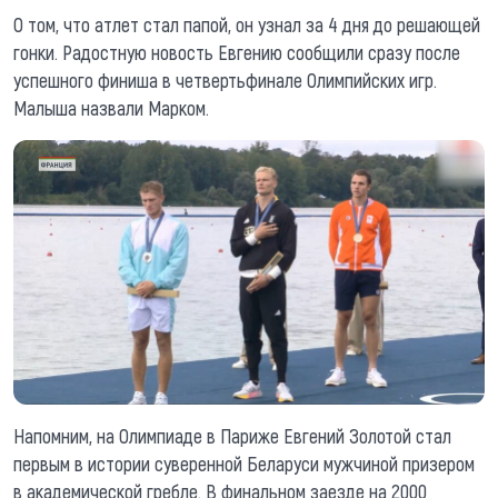
О том, что атлет стал папой, он узнал за 4 дня до решающей
гонки. Радостную новость Евгению сообщили сразу после
успешного финиша в четвертьфинале Олимпийских игр.
Малыша назвали Марком.
Напомним, на Олимпиаде в Париже Евгений Золотой стал
первым в истории суверенной Беларуси мужчиной призером
в академической гребле. В финальном заезде на 2000