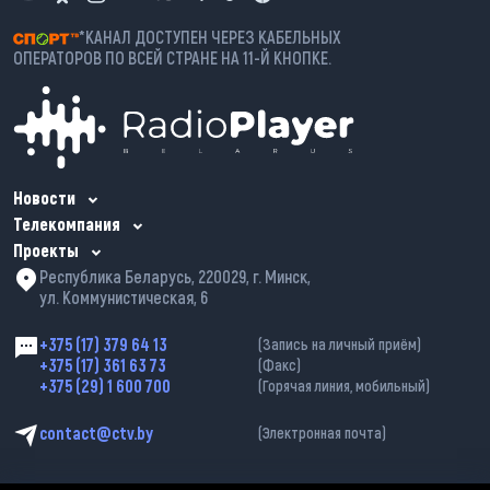
*КАНАЛ ДОСТУПЕН ЧЕРЕЗ КАБЕЛЬНЫХ
ОПЕРАТОРОВ ПО ВСЕЙ СТРАНЕ НА 11-Й КНОПКЕ.
Новости
Телекомпания
Проекты
Республика Беларусь, 220029, г. Минск,
ул. Коммунистическая, 6
+375 (17) 379 64 13
(Запись на личный приём)
+375 (17) 361 63 73
(Факс)
+375 (29) 1 600 700
(Горячая линия, мобильный)
contact@ctv.by
(Электронная почта)