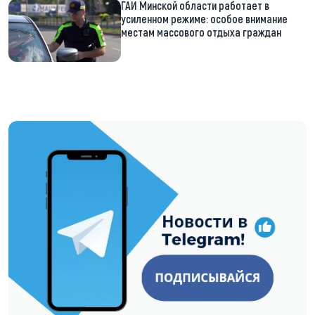
ГАИ Минской области работает в
усиленном режиме: особое внимание
местам массового отдыха граждан
https://t.me/minskctvby