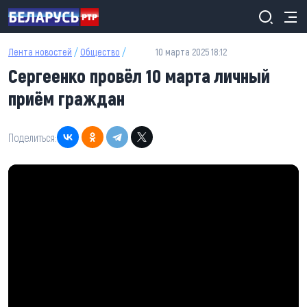
Перейти к основному содержанию
Лента новостей
/
Общество
/
10 марта 2025 18:12
Сергеенко провёл 10 марта личный
приём граждан
Поделиться: