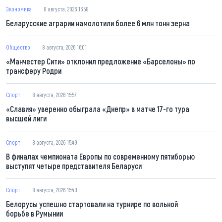
Экономика
8 августа, 2026 16:58
Беларусские аграрии намолотили более 6 млн тонн зерна
Общество
8 августа, 2026 16:01
«Манчестер Сити» отклонил предложение «Барселоны» по
трансферу Родри
Спорт
8 августа, 2026 15:57
«Славия» уверенно обыграла «Днепр» в матче 17-го тура
высшей лиги
Спорт
8 августа, 2026 15:49
В финалах чемпионата Европы по современному пятиборью
выступят четыре представителя Беларуси
Спорт
8 августа, 2026 15:40
Белорусы успешно стартовали на турнире по вольной
борьбе в Румынии