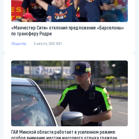
«Манчестер Сити» отклонил предложение «Барселоны»
по трансферу Родри
Общество
8 августа, 2026 16:01
ГАИ Минской области работает в усиленном режиме:
особое внимание местам массового отдыха граждан