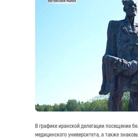
В графике иранской делегации посещение б
медицинского университета, а также знаков