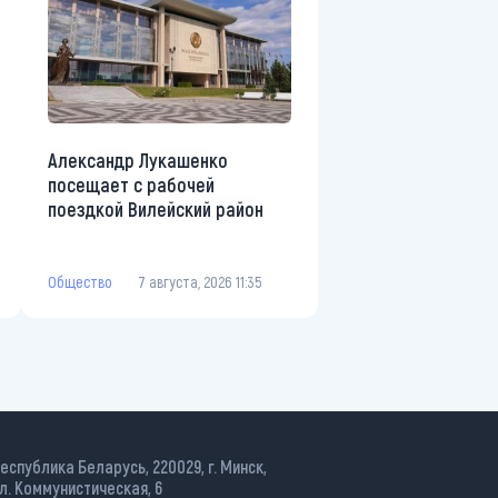
Александр Лукашенко
посещает с рабочей
поездкой Вилейский район
Общество
7 августа, 2026 11:35
еспублика Беларусь, 220029, г. Минск,
л. Коммунистическая, 6