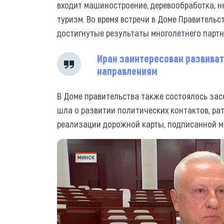
входит машиностроение, деревообработка, не
туризм. Во время встречи в Доме Правительс
достигнутые результаты многолетнего партн
Иран заинтересован развиват
направлениям
В Доме правительства также состоялось зас
шла о развитии политических контактов, р
реализации дорожной карты, подписанной ме