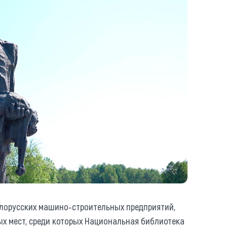
елорусских машино-строительных предприятий,
ых мест, среди которых Национальная библиотека