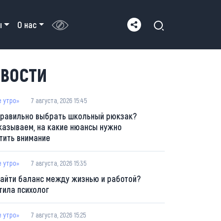
ы
О нас
ВОСТИ
е утро»
7 августа, 2026 15:45
правильно выбрать школьный рюкзак?
казываем, на какие нюансы нужно
тить внимание
е утро»
7 августа, 2026 15:35
найти баланс между жизнью и работой?
тила психолог
е утро»
7 августа, 2026 15:25