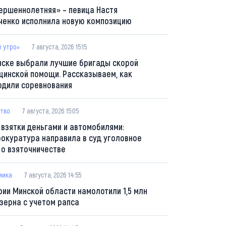
ершеннолетняя» – певица Настя
ченко исполнила новую композицию
е утро»
7 августа, 2026 15:15
нске выбрали лучшие бригады скорой
цинской помощи. Рассказываем, как
одили соревнования
тво
7 августа, 2026 15:05
 взятки деньгами и автомобилями:
рокуратура направила в суд уголовное
 о взяточничестве
мика
7 августа, 2026 14:55
рии Минской области намолотили 1,5 млн
 зерна с учетом рапса