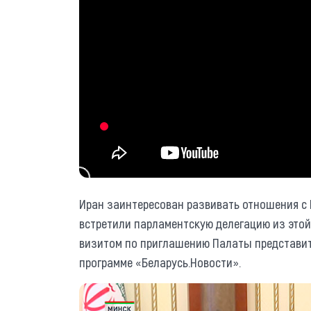
Иран заинтересован развивать отношения с 
встретили парламентскую делегацию из это
визитом по приглашению Палаты представит
программе «Беларусь.Новости».