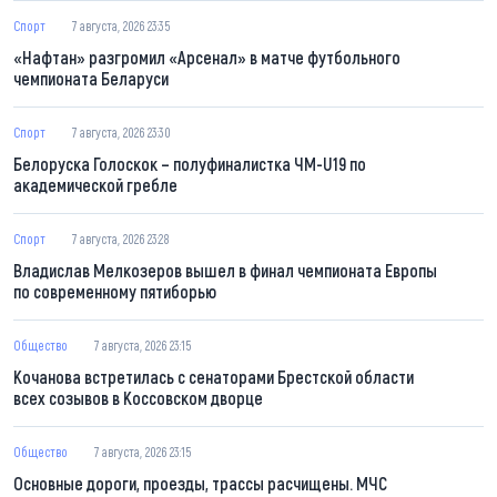
Спорт
7 августа, 2026 23:35
«Нафтан» разгромил «Арсенал» в матче футбольного
чемпионата Беларуси
Спорт
7 августа, 2026 23:30
Белоруска Голоскок – полуфиналистка ЧМ-U19 по
академической гребле
Спорт
7 августа, 2026 23:28
Владислав Мелкозеров вышел в финал чемпионата Европы
по современному пятиборью
Общество
7 августа, 2026 23:15
Кочанова встретилась с сенаторами Брестской области
всех созывов в Коссовском дворце
Общество
7 августа, 2026 23:15
Основные дороги, проезды, трассы расчищены. МЧС