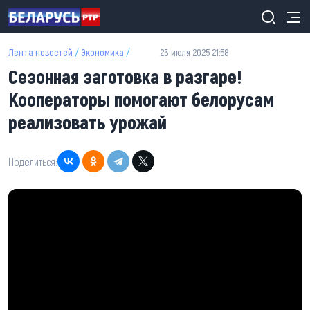
Перейти к основному содержанию
Лента новостей
/
Экономика
/
23 июля 2025 21:58
Сезонная заготовка в разгаре!
Кооператоры помогают белорусам
реализовать урожай
Поделиться: