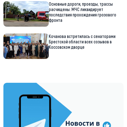
Основные дороги, проезды, трассы
расчищены. МЧС ликвидирует
последствия прохождения грозового
фронта
Кочанова встретилась с сенаторами
Брестской области всех созывов в
Коссовском дворце
https://t.me/minskctvby