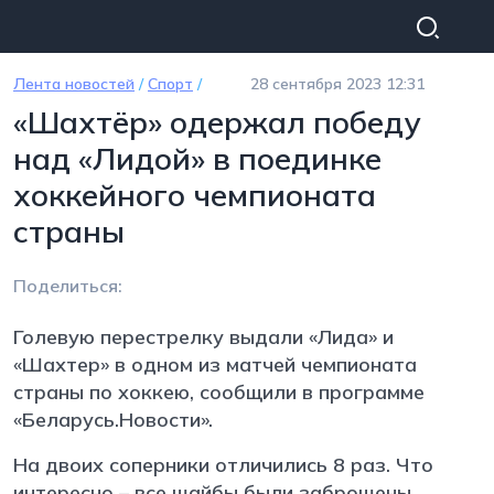
Перейти к основному содержанию
Лента новостей
/
Спорт
/
28 сентября 2023 12:31
«Шахтёр» одержал победу
над «Лидой» в поединке
хоккейного чемпионата
страны
Поделиться:
Голевую перестрелку выдали «Лида» и
«Шахтер» в одном из матчей чемпионата
страны по хоккею, сообщили в программе
«Беларусь.Новости».
На двоих соперники отличились 8 раз. Что
интересно – все шайбы были заброшены