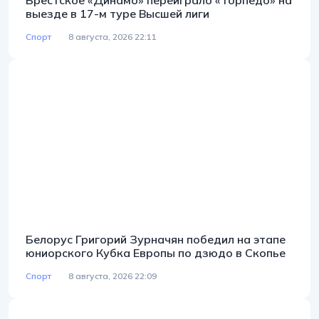
Брестское «Динамо» переиграло «Торпедо» на
выезде в 17-м туре Высшей лиги
Спорт
8 августа, 2026 22:11
Белорус Григорий Зурначян победил на этапе
юниорского Кубка Европы по дзюдо в Скопье
Спорт
8 августа, 2026 22:09