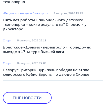
технопарка
«Рецепт настоящего белоруса»
9 августа, 2026 15:25
Пять лет работы Национального детского
технопарка – какие результаты? Спросили у
директора
Спорт
8 августа, 2026 22:11
Брестское «Динамо» переиграло «Торпедо» на
выезде в 17-м туре Высшей лиги
Спорт
8 августа, 2026 22:09
Белорус Григорий Зурначян победил на этапе
юниорского Кубка Европы по дзюдо в Скопье
ЕЩЕ НОВОСТИ