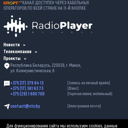
*КАНАЛ ДОСТУПЕН ЧЕРЕЗ КАБЕЛЬНЫХ
ОПЕРАТОРОВ ПО ВСЕЙ СТРАНЕ НА 11-Й КНОПКЕ.
Новости
Телекомпания
Проекты
Республика Беларусь, 220029, г. Минск,
ул. Коммунистическая, 6
+375 (17) 379 64 13
(Запись на личный приём)
+375 (17) 361 63 73
(Факс)
+375 (29) 1 600 700
(Горячая линия, мобильный)
contact@ctv.by
(Электронная почта)
Для функционирования сайта мы используем cookies, данные