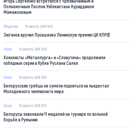
Игорь Сергеенко встретился с Чрезвычайным и
Полномочным Послом Узбекистана Нуриддином
Мамажоновым
Общество
10 августа, 2026 14:35
Зюганов вручил Лукашенко Ленинскую премию ЦК КПРФ
Спорт
10 августа, 2026 12:30
Хоккеисты «Металлурга» и «Славутича» продолжили
победные серии в Кубке Руслана Салея
Спорт
10 августа, 2026 12:20
Белорусские гребцы не сумели подняться на пьедестал
Молодежного чемпионата мира
Спорт
10 августа, 2026 12:15
Белорусы завоевали 11 медалей на турнире по вольной
борьбе в Румынии