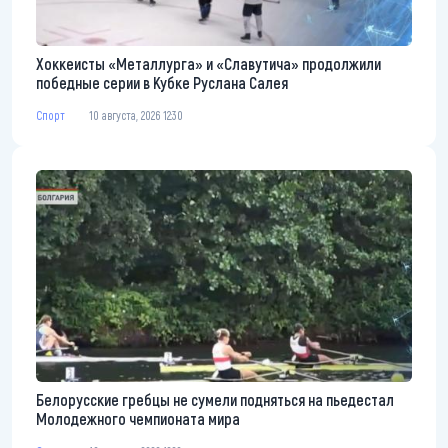
Хоккеисты «Металлурга» и «Славутича» продолжили
победные серии в Кубке Руслана Салея
Спорт
10 августа, 2026 12:30
Белорусские гребцы не сумели подняться на пьедестал
Молодежного чемпионата мира