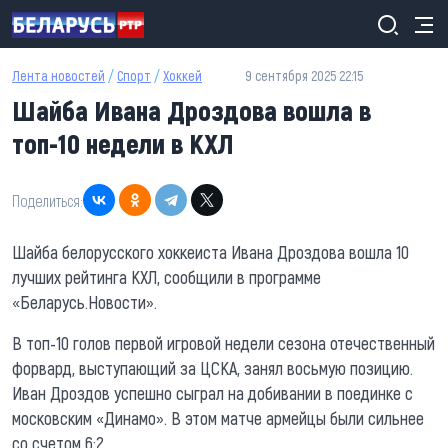
Перейти к основному содержанию
Лента новостей
/
Спорт
/
Хоккей
9 сентября 2025 22:15
Шайба Ивана Дроздова вошла в
топ-10 недели в КХЛ
Поделиться:
Шайба белорусского хоккеиста Ивана Дроздова вошла 10
лучших рейтинга КХЛ, сообщили в программе
«Беларусь.Новости».
В топ-10 голов первой игровой недели сезона отечественный
форвард, выступающий за ЦСКА, занял восьмую позицию.
Иван Дроздов успешно сыграл на добивании в поединке с
московским «Динамо». В этом матче армейцы были сильнее
со счетом 6:2.