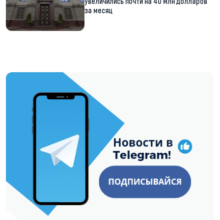
увеличились почти на 40 млн долларов
за месяц
https://t.me/minskctvby