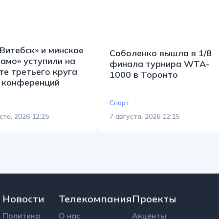
Витебск» и минское
Соболенко вышла в 1/8
амо» уступили на
финала турнира WTA-
те третьего круга
1000 в Торонто
 конференций
Спорт
ста, 2026 12:25
7 августа, 2026 12:15
Новости
Телекомпания
Проекты
Политика
О нас
Акценты