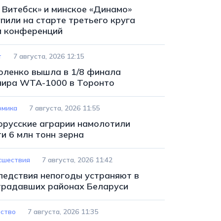
 Витебск» и минское «Динамо»
пили на старте третьего круга
и конференций
т
7 августа, 2026 12:15
оленко вышла в 1/8 финала
нира WTA-1000 в Торонто
омика
7 августа, 2026 11:55
орусские аграрии намолотили
и 6 млн тонн зерна
сшествия
7 августа, 2026 11:42
ледствия непогоды устраняют в
традавших районах Беларуси
ство
7 августа, 2026 11:35