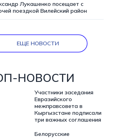
ксандр Лукашенко посещает с
очей поездкой Вилейский район
ЕЩЕ НОВОСТИ
ОП-НОВОСТИ
Участники заседания
Евразийского
межправсовета в
Кыргызстане подписали
три важных соглашения
Белорусские