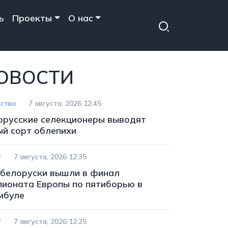
ь
Проекты
О нас
ОВОСТИ
ство
7 августа, 2026 12:45
орусские селекционеры выводят
ый сорт облепихи
т
7 августа, 2026 12:35
 белоруски вышли в финал
пионата Европы по пятиборью в
мбуле
т
7 августа, 2026 12:25