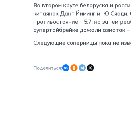
Во втором круге белоруска и росс
китаянок Данг Йиминг и Ю Сяоди. 
противостояние – 5:7, но затем реа
супертайбрейке дожали азиаток – 
Следующие соперницы пока не изв
Поделиться: