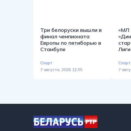
Три белоруски вышли в
«МЛ 
финал чемпионата
«Дин
Европы по пятиборью в
стар
Стамбуле
Лиги
Спорт
Спорт
7 августа, 2026 12:35
7 авгу