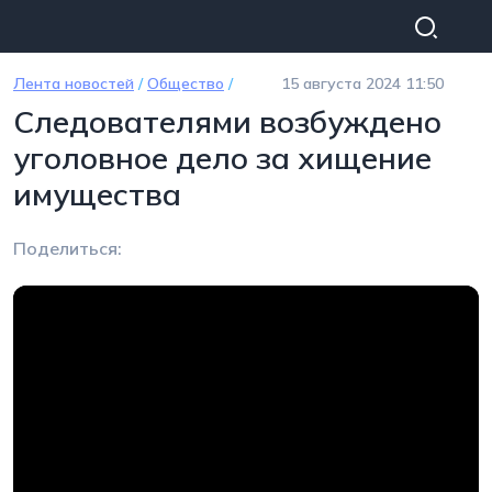
Перейти к основному содержанию
Лента новостей
/
Общество
/
15 августа 2024 11:50
Следователями возбуждено
уголовное дело за хищение
имущества
Поделиться: