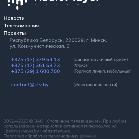
Новости
Телекомпания
Проекты
Республика Беларусь, 220029, г. Минск,
ул. Коммунистическая, 6
+375 (17) 379 64 13
(Запись на личный приём)
+375 (17) 361 63 73
(Факс)
+375 (29) 1 600 700
(Горячая линия, мобильный)
contact@ctv.by
(Электронная почта)
2002—2026 © ЗАО «Столичное телевидение». При любом
использовании материалов активная гиперссылка на
«belarus-news.by» обязательна.
Политика обработки персональных данных