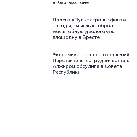
в Кыргызстане
Проект «Пульс страны: факты,
тренды, смыслы» собрал
масштабную диалоговую
площадку в Бресте
Экономика – основа отношений!
Перспективы сотрудничества с
Алжиром обсудили в Совете
Республики
https://t.me/minskctvby