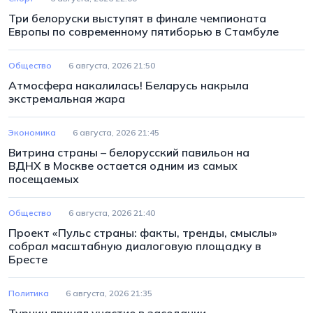
Три белоруски выступят в финале чемпионата
Европы по современному пятиборью в Стамбуле
Общество
6 августа, 2026 21:50
Атмосфера накалилась! Беларусь накрыла
экстремальная жара
Экономика
6 августа, 2026 21:45
Витрина страны – белорусский павильон на
ВДНХ в Москве остается одним из самых
посещаемых
Общество
6 августа, 2026 21:40
Проект «Пульс страны: факты, тренды, смыслы»
собрал масштабную диалоговую площадку в
Бресте
Политика
6 августа, 2026 21:35
Турчин принял участие в заседании