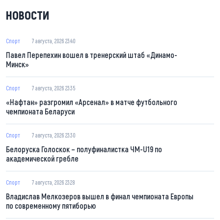
НОВОСТИ
Спорт
7 августа, 2026 23:40
Павел Перепехин вошел в тренерский штаб «Динамо-
Минск»
Спорт
7 августа, 2026 23:35
«Нафтан» разгромил «Арсенал» в матче футбольного
чемпионата Беларуси
Спорт
7 августа, 2026 23:30
Белоруска Голоскок – полуфиналистка ЧМ-U19 по
академической гребле
Спорт
7 августа, 2026 23:28
Владислав Мелкозеров вышел в финал чемпионата Европы
по современному пятиборью