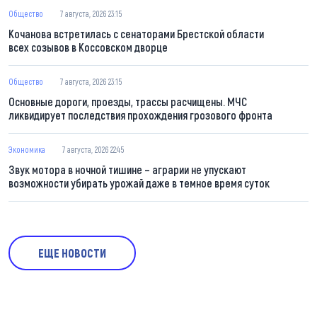
Общество
7 августа, 2026 23:15
Кочанова встретилась с сенаторами Брестской области
всех созывов в Коссовском дворце
Общество
7 августа, 2026 23:15
Основные дороги, проезды, трассы расчищены. МЧС
ликвидирует последствия прохождения грозового фронта
Экономика
7 августа, 2026 22:45
Звук мотора в ночной тишине – аграрии не упускают
возможности убирать урожай даже в темное время суток
ЕЩЕ НОВОСТИ