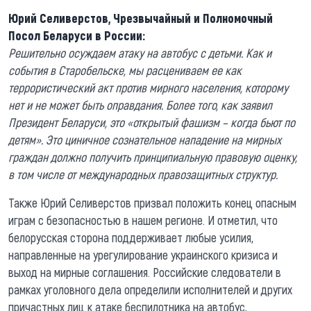
Юрий Селиверстов, Чрезвычайный и Полномочный
Посол Беларуси в России:
Решительно осуждаем атаку на автобус с детьми. Как и
события в Старобельске, мы расцениваем ее как
террористический акт против мирного населения, которому
нет и не может быть оправдания. Более того, как заявил
Президент Беларуси, это «открытый фашизм – когда бьют по
детям». Это циничное сознательное нападение на мирных
граждан должно получить принципиальную правовую оценку,
в том числе от международных правозащитных структур.
Также Юрий Селиверстов призвал положить конец опасным
играм с безопасностью в нашем регионе. И отметил, что
белорусская сторона поддерживает любые усилия,
направленные на урегулирование украинского кризиса и
выход на мирные соглашения. Российские следователи в
рамках уголовного дела определили исполнителей и других
причастных лиц к атаке беспилотника на автобус,