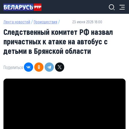
Перейти к основному содержанию
Лента новостей
/
Происшествия
/
23 июня 2026 16:00
Следственный комитет РФ назвал
причастных к атаке на автобус с
детьми в Брянской области
Поделиться: