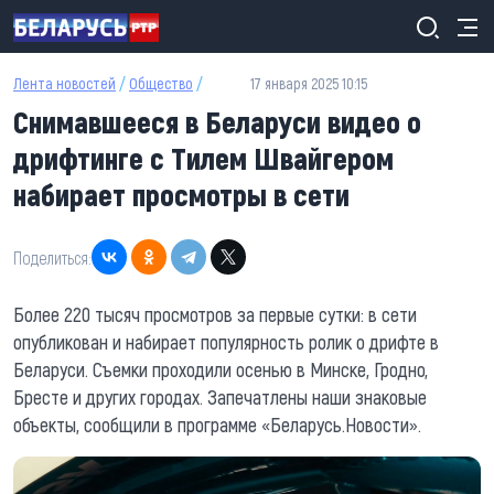
Перейти к основному содержанию
Лента новостей
/
Общество
/
17 января 2025 10:15
Снимавшееся в Беларуси видео о
дрифтинге с Тилем Швайгером
набирает просмотры в сети
Поделиться:
Более 220 тысяч просмотров за первые сутки: в сети
опубликован и набирает популярность ролик о дрифте в
Беларуси. Съемки проходили осенью в Минске, Гродно,
Бресте и других городах. Запечатлены наши знаковые
объекты, сообщили в программе «Беларусь.Новости».