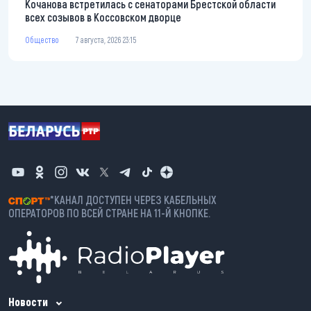
Кочанова встретилась с сенаторами Брестской области
всех созывов в Коссовском дворце
Общество
7 августа, 2026 23:15
*КАНАЛ ДОСТУПЕН ЧЕРЕЗ КАБЕЛЬНЫХ
ОПЕРАТОРОВ ПО ВСЕЙ СТРАНЕ НА 11-Й КНОПКЕ.
Новости