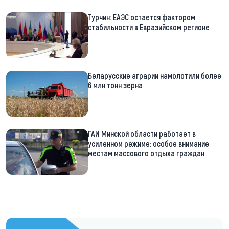
Турчин: ЕАЭС остается фактором
стабильности в Евразийском регионе
Беларусские аграрии намолотили более
6 млн тонн зерна
ГАИ Минской области работает в
усиленном режиме: особое внимание
местам массового отдыха граждан
https://t.me/minskctvby