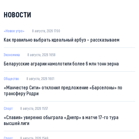
НОВОСТИ
«Новое утро»
8 августа, 2026 17:00
Как правильно выбрать идеальный арбуз – рассказываем
Экономика
8 августа, 2026 16:58
Беларусские аграрии намолотили более 6 млн тонн зерна
Общество
8 августа, 2026 16:01
«Манчестер Сити» отклонил предложение «Барселоны» по
трансферу Родри
Спорт
8 августа, 2026 15:57
«Славия» уверенно обыграла «Днепр» в матче 17-го тура
высшей лиги
Спорт
8 августа, 2026 15:49