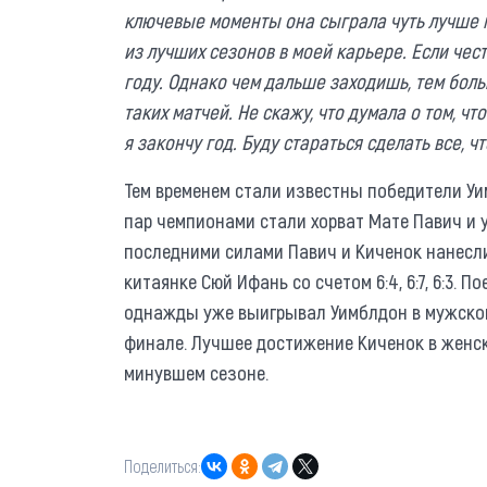
ключевые моменты она сыграла чуть лучше м
из лучших сезонов в моей карьере. Если чест
году. Однако чем дальше заходишь, тем больш
таких матчей. Не скажу, что думала о том, чт
я закончу год. Буду стараться сделать все, 
Тем временем стали известны победители Уи
пар чемпионами стали хорват Мате Павич и 
последними силами Павич и Киченок нанесл
китаянке Сюй Ифань со счетом 6:4, 6:7, 6:3. 
однажды уже выигрывал Уимблдон в мужском
финале. Лучшее достижение Киченок в женск
минувшем сезоне.
Поделиться: