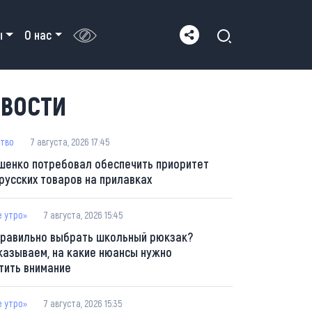
ы
О нас
ВОСТИ
тво
7 августа, 2026 17:45
шенко потребовал обеспечить приоритет
русских товаров на прилавках
е утро»
7 августа, 2026 15:45
правильно выбрать школьный рюкзак?
казываем, на какие нюансы нужно
тить внимание
е утро»
7 августа, 2026 15:35