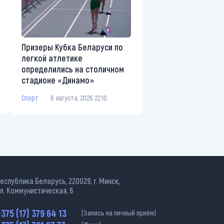
Призеры Кубка Беларуси по
легкой атлетике
определились на столичном
стадионе «Динамо»
Спорт
6 августа, 2026 22:10
еспублика Беларусь, 220029, г. Минск,
л. Коммунистическая, 6
375 (17) 379 64 13
(Запись на личный приём)