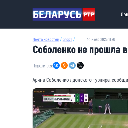
Перейти к основному содержанию
Main
Лен
Лента новостей
/
Спорт
/
14 июля 2023 11:26
Соболенко не прошла 
Поделиться:
Арина Соболенко лдонского турнира, сообщи