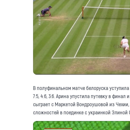
В полуфинальном матче белоруска уступила
7:5, 4:6, 3:6. Арина упустила путевку в фина
сыграет с Маркетой Вондроушовой из Чехии,
сложностей в поединке с украинкой Элиной Св