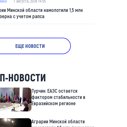
мика
7 августа, 2026 14:55
рии Минской области намолотили 1,5 млн
 зерна с учетом рапса
ЕЩЕ НОВОСТИ
П-НОВОСТИ
Турчин: ЕАЭС остается
фактором стабильности в
Евразийском регионе
Аграрии Минской области