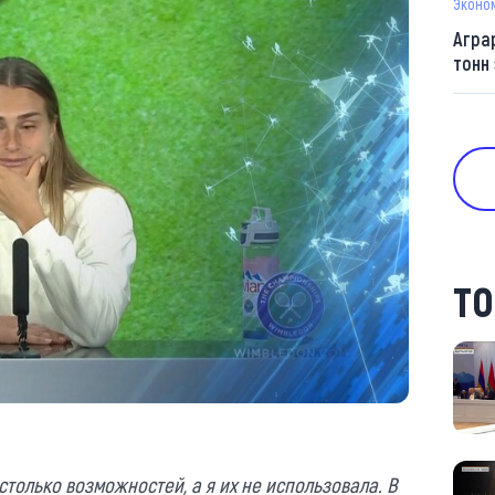
Эконо
Агра
тонн
ТО
столько возможностей, а я их не использовала. В