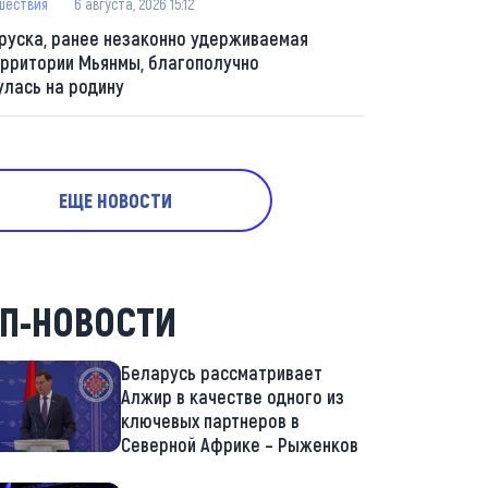
шествия
6 августа, 2026 15:12
руска, ранее незаконно удерживаемая
ерритории Мьянмы, благополучно
улась на родину
ЕЩЕ НОВОСТИ
П-НОВОСТИ
Беларусь рассматривает
Алжир в качестве одного из
ключевых партнеров в
Северной Африке – Рыженков