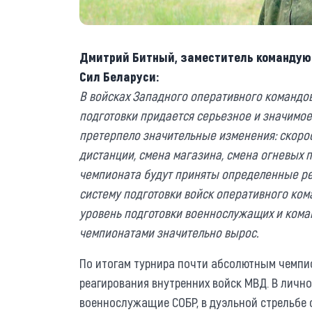
Дмитрий Битный, заместитель командую
Сил Беларуси:
В войсках Западного оперативного командо
подготовки придается серьезное и значимое
претерпело значительные изменения: скорос
дистанции, смена магазина, смена огневых п
чемпионата будут приняты определенные ре
систему подготовки войск оперативного кома
уровень подготовки военнослужащих и кома
чемпионатами значительно вырос.
По итогам турнира почти абсолютным чемпи
реагирования внутренних войск МВД. В личн
военнослужащие СОБР, в дуэльной стрельбе о