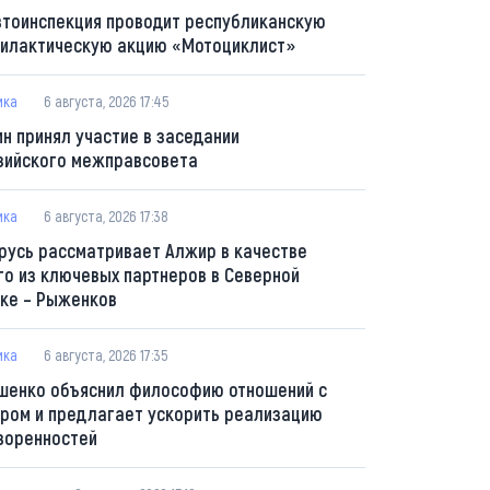
втоинспекция проводит республиканскую
илактическую акцию «Мотоциклист»
ика
6 августа, 2026 17:45
ин принял участие в заседании
зийского межправсовета
ика
6 августа, 2026 17:38
русь рассматривает Алжир в качестве
го из ключевых партнеров в Северной
ке – Рыженков
ика
6 августа, 2026 17:35
шенко объяснил философию отношений с
ром и предлагает ускорить реализацию
воренностей