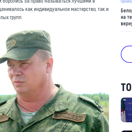
ки боролись за право называться лучшими в
Проис
ценивалось как индивидуальное мастерство, так и
Бело
алых групп.
на т
верн
ТО