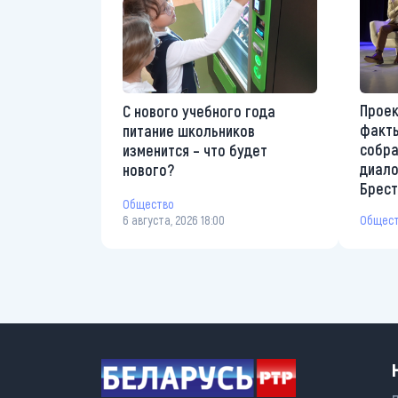
Проек
С нового учебного года
факты
питание школьников
собр
изменится – что будет
диало
нового?
Брес
Общество
6 августа, 2026 18:00
Общес