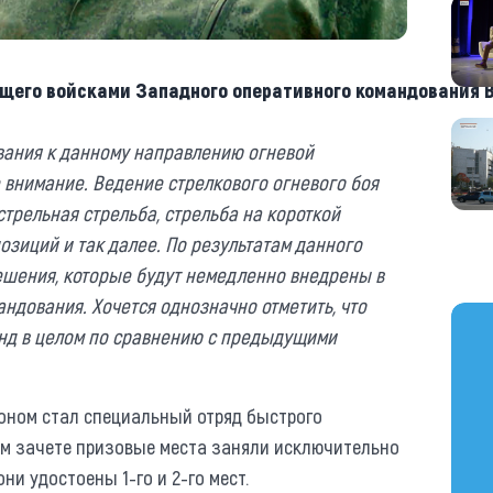
щего войсками Западного оперативного командования 
вания к данному направлению огневой
 внимание. Ведение стрелкового огневого боя
трельная стрельба, стрельба на короткой
озиций и так далее. По результатам данного
шения, которые будут немедленно внедрены в
ндования. Хочется однозначно отметить, что
https
нд в целом по сравнению с предыдущими
оном стал специальный отряд быстрого
ом зачете призовые места заняли исключительно
ни удостоены 1-го и 2-го мест.