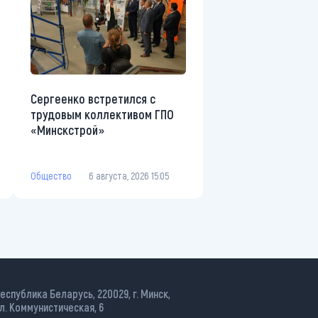
Сергеенко встретился с
трудовым коллективом ГПО
«Минскстрой»
Общество
6 августа, 2026 15:05
еспублика Беларусь, 220029, г. Минск,
л. Коммунистическая, 6