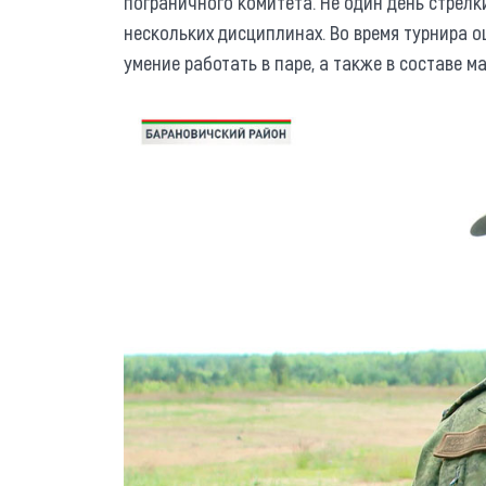
пограничного комитета. Не один день стрел
нескольких дисциплинах. Во время турнира о
умение работать в паре, а также в составе м