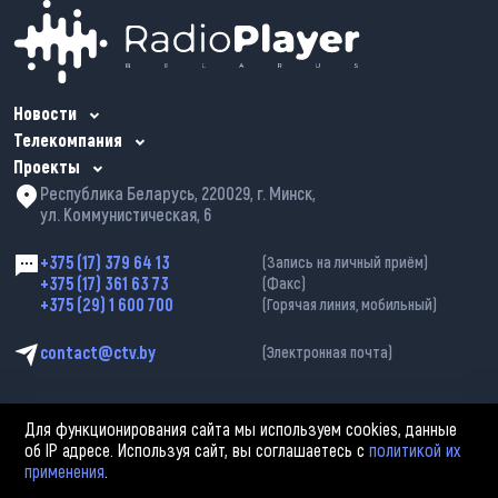
Новости
Телекомпания
Проекты
Республика Беларусь, 220029, г. Минск,
ул. Коммунистическая, 6
+375 (17) 379 64 13
(Запись на личный приём)
+375 (17) 361 63 73
(Факс)
+375 (29) 1 600 700
(Горячая линия, мобильный)
contact@ctv.by
(Электронная почта)
Для функционирования сайта мы используем cookies, данные
об IP адресе. Используя сайт, вы соглашаетесь с
политикой их
применения
.
2002—2026 © ЗАО «Столичное телевидение». При любом использовании