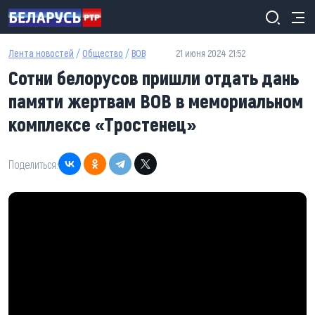
Перейти к основному содержанию
Лента новостей
/
Общество
/
ВОВ
21 июня 2024 21:52
Сотни белорусов пришли отдать дань
памяти жертвам ВОВ в мемориальном
комплексе «Тростенец»
Поделиться: