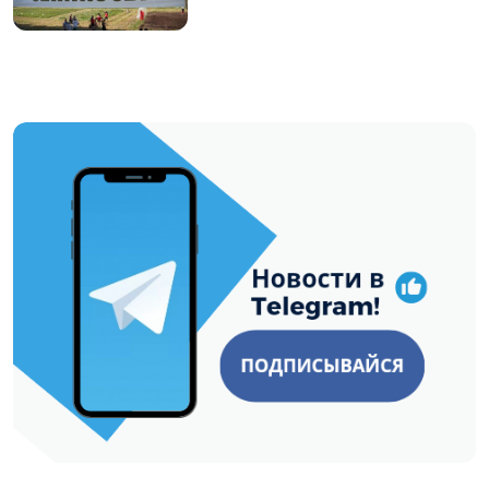
https://t.me/minskctvby