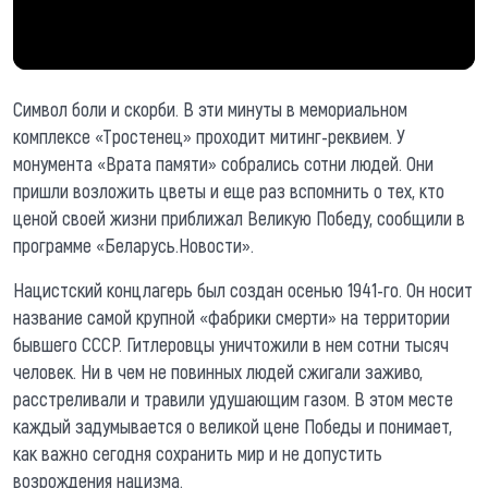
Символ боли и скорби. В эти минуты в мемориальном
комплексе «Тростенец» проходит митинг-реквием. У
монумента «Врата памяти» собрались сотни людей. Они
пришли возложить цветы и еще раз вспомнить о тех, кто
ценой своей жизни приближал Великую Победу, сообщили в
программе «Беларусь.Новости».
Нацистский концлагерь был создан осенью 1941-го. Он носит
название самой крупной «фабрики смерти» на территории
бывшего СССР. Гитлеровцы уничтожили в нем сотни тысяч
человек. Ни в чем не повинных людей сжигали заживо,
расстреливали и травили удушающим газом. В этом месте
каждый задумывается о великой цене Победы и понимает,
как важно сегодня сохранить мир и не допустить
возрождения нацизма.