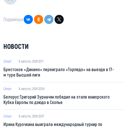
Поделиться:
НОВОСТИ
Спорт
8 августа, 2026 22:11
Брестское «Динамо» переиграло «Торпедо» на выезде в 17-
м туре Высшей лиги
Спорт
8 августа, 2026 22:09
Белорус Григорий Зурначян победил на этапе юниорского
Кубка Европы по дзюдо в Скопье
Спорт
8 августа, 2026 22:07
Ирина Курочкина выиграла международный турнир по