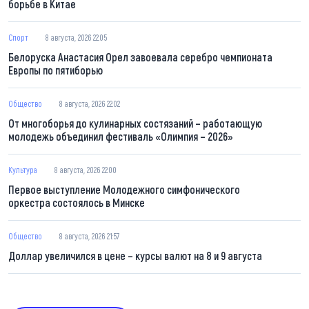
борьбе в Китае
Спорт
8 августа, 2026 22:05
Белоруска Анастасия Орел завоевала серебро чемпионата
Европы по пятиборью
Общество
8 августа, 2026 22:02
От многоборья до кулинарных состязаний – работающую
молодежь объединил фестиваль «Олимпия – 2026»
Культура
8 августа, 2026 22:00
Первое выступление Молодежного симфонического
оркестра состоялось в Минске
Общество
8 августа, 2026 21:57
Доллар увеличился в цене – курсы валют на 8 и 9 августа