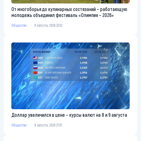
От многоборья до кулинарных состязаний – работающую
молодежь объединил фестиваль «Олимпия – 2026»
Общество
8 августа, 2026 22:02
Доллар увеличился в цене – курсы валют на 8 и 9 августа
Общество
8 августа, 2026 21:57