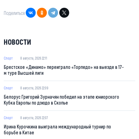
Поделиться:
НОВОСТИ
Спорт
8 августа, 2026 22:11
Брестское «Динамо» переиграло «Торпедо» на выезде в 17-
м туре Высшей лиги
Спорт
8 августа, 2026 22:09
Белорус Григорий Зурначян победил на этапе юниорского
Кубка Европы по дзюдо в Скопье
Спорт
8 августа, 2026 22:07
Ирина Курочкина выиграла международный турнир по
борьбе в Китае