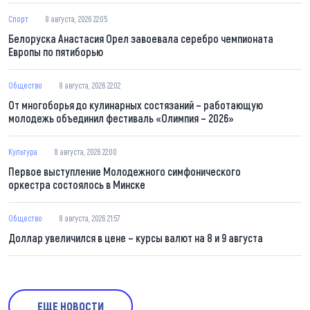
Спорт
8 августа, 2026 22:05
Белоруска Анастасия Орел завоевала серебро чемпионата
Европы по пятиборью
Общество
8 августа, 2026 22:02
От многоборья до кулинарных состязаний – работающую
молодежь объединил фестиваль «Олимпия – 2026»
Культура
8 августа, 2026 22:00
Первое выступление Молодежного симфонического
оркестра состоялось в Минске
Общество
8 августа, 2026 21:57
Доллар увеличился в цене – курсы валют на 8 и 9 августа
ЕЩЕ НОВОСТИ