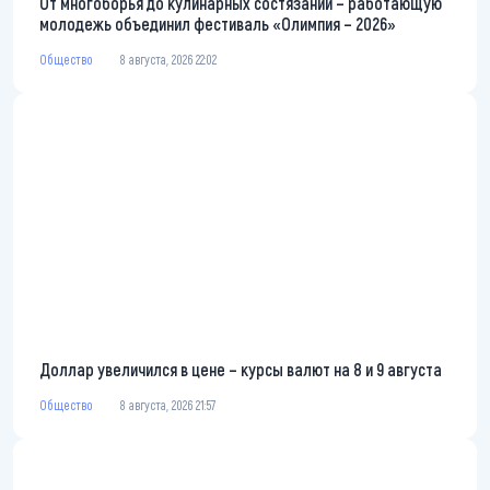
От многоборья до кулинарных состязаний – работающую
молодежь объединил фестиваль «Олимпия – 2026»
Общество
8 августа, 2026 22:02
Доллар увеличился в цене – курсы валют на 8 и 9 августа
Общество
8 августа, 2026 21:57