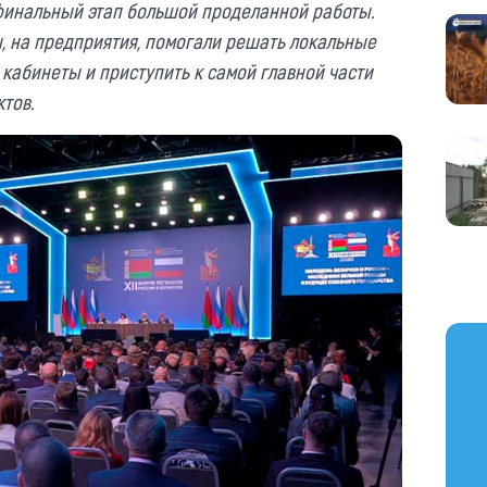
е финальный этап большой проделанной работы.
, на предприятия, помогали решать локальные
 кабинеты и приступить к самой главной части
тов.
https