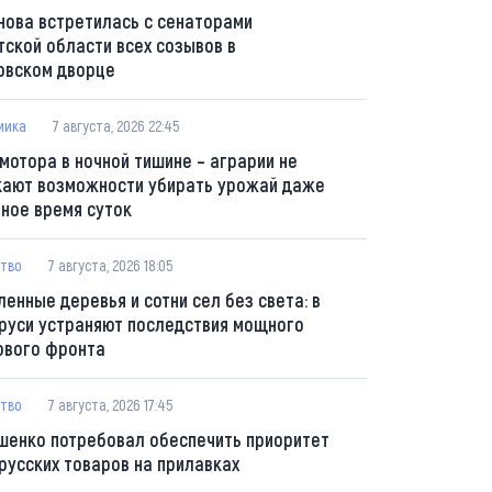
нова встретилась с сенаторами
тской области всех созывов в
овском дворце
мика
7 августа, 2026 22:45
 мотора в ночной тишине – аграрии не
кают возможности убирать урожай даже
мное время суток
тво
7 августа, 2026 18:05
ленные деревья и сотни сел без света: в
руси устраняют последствия мощного
ового фронта
тво
7 августа, 2026 17:45
шенко потребовал обеспечить приоритет
русских товаров на прилавках