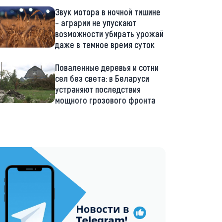
Звук мотора в ночной тишине
– аграрии не упускают
возможности убирать урожай
даже в темное время суток
Поваленные деревья и сотни
сел без света: в Беларуси
устраняют последствия
мощного грозового фронта
://t.me/minskctvby