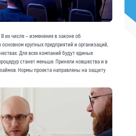
 В их числе – изменения в законе об
в основном крупных предприятий и организаций,
чествах. Для всех компаний будут единые
процедур станет меньше. Приняли новшества и в
 займов. Нормы проекта направлены на защиту