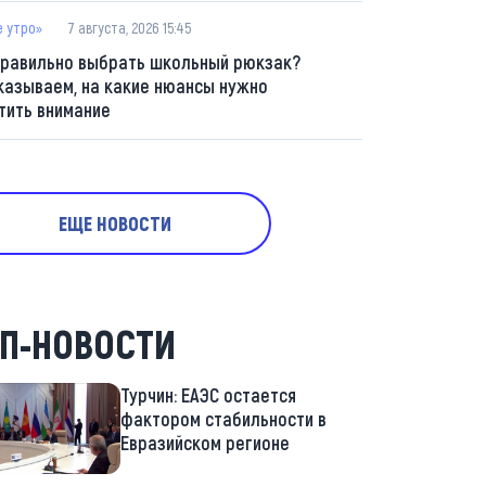
е утро»
7 августа, 2026 15:45
правильно выбрать школьный рюкзак?
казываем, на какие нюансы нужно
тить внимание
ЕЩЕ НОВОСТИ
П-НОВОСТИ
Турчин: ЕАЭС остается
фактором стабильности в
Евразийском регионе