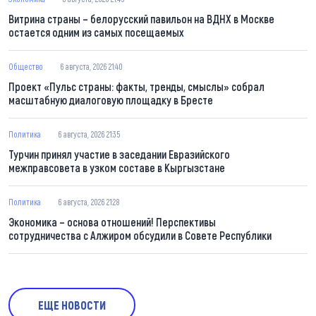
Витрина страны – белорусский павильон на ВДНХ в Москве
остается одним из самых посещаемых
Общество
6 августа, 2026 21:40
Проект «Пульс страны: факты, тренды, смыслы» собрал
масштабную диалоговую площадку в Бресте
Политика
6 августа, 2026 21:35
Турчин принял участие в заседании Евразийского
межправсовета в узком составе в Кыргызстане
Политика
6 августа, 2026 21:28
Экономика – основа отношений! Перспективы
сотрудничества с Алжиром обсудили в Совете Республики
ЕЩЕ НОВОСТИ