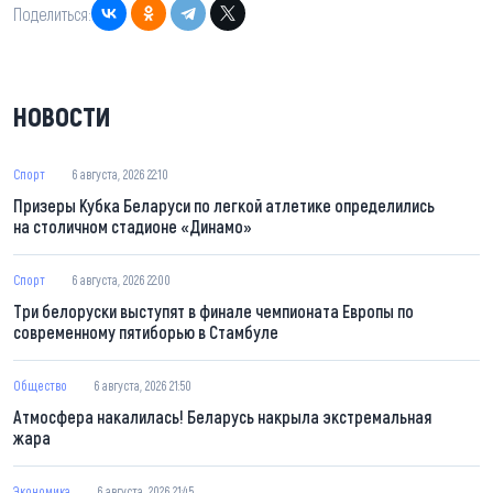
Поделиться:
НОВОСТИ
Спорт
6 августа, 2026 22:10
Призеры Кубка Беларуси по легкой атлетике определились
на столичном стадионе «Динамо»
Спорт
6 августа, 2026 22:00
Три белоруски выступят в финале чемпионата Европы по
современному пятиборью в Стамбуле
Общество
6 августа, 2026 21:50
Атмосфера накалилась! Беларусь накрыла экстремальная
жара
Экономика
6 августа, 2026 21:45