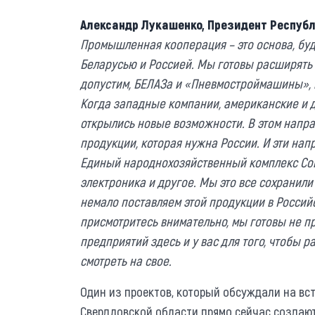
Александр Лукашенко, Президент Респуб
Промышленная кооперация – это основа, бу
Беларусью и Россией. Мы готовы расширять 
допустим, БЕЛАЗа и «Пневмостроймашины», 
Когда западные компании, американские и д
открылись новые возможности. В этом напра
продукции, которая нужна России. И эти нап
Единый народнохозяйственный комплекс Сове
электроника и другое. Мы это все сохранили
немало поставляем этой продукции в Россий
присмотритесь внимательно, мы готовы не пр
предприятий здесь и у вас для того, чтобы р
смотреть на свое.
Один из проектов, который обсуждали на вст
Свердловской области прямо сейчас создают