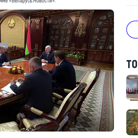
мме «Беларусь.Новости».
ТО