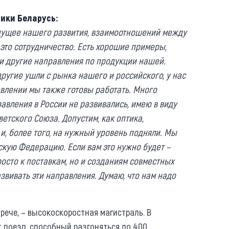
лики Беларусь:
дущее нашего развития, взаимоотношений между
это сотрудничество. Есть хорошие примеры,
и другие направления по продукции нашей.
ругие ушли с рынка нашего и российского, у нас
влении мы также готовы работать. Много
равления в России не развивались, имею в виду
тского Союза. Допустим, как оптика,
 и, более того, на нужный уровень подняли. Мы
скую Федерацию. Если вам это нужно будет –
осто к поставкам, но и созданиям совместных
азвивать эти направления. Думаю, что нам надо
рече, – высокоскоростная магистраль. В
 поезд, способный разгоняться до 400