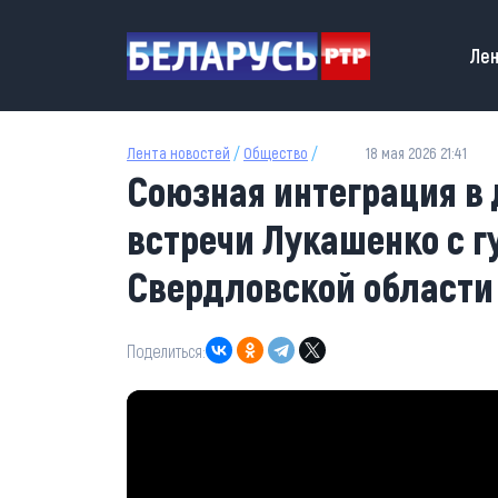
Перейти к основному содержанию
Main
Лен
Лента новостей
/
Общество
/
18 мая 2026 21:41
Союзная интеграция в 
встречи Лукашенко с г
Свердловской области
Поделиться: