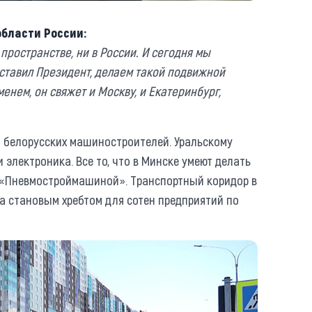
области России:
пространстве, ни в России. И сегодня мы
оставил Президент, делаем такой подвижной
еменем, он свяжет и Москву, и Екатеринбург,
 белорусских машиностроителей. Уральскому
электроника. Все то, что в Минске умеют делать
и «Пневмостроймашиной». Транспортный коридор в
 а становым хребтом для сотен предприятий по