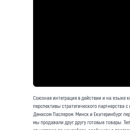
Союзная интеграция в действии и на языке 
перспективы стратегического партнерства с
Денисом Паслером. Минск и Екатеринбург пе
мы продавали друг другу готовые товары. Теп