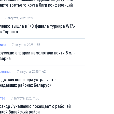
тарте третьего круга Лиги конференций
7 августа, 2026 12:15
ленко вышла в 1/8 финала турнира WTA-
 в Торонто
мика
7 августа, 2026 11:55
русские аграрии намолотили почти 6 млн
 зерна
шествия
7 августа, 2026 11:42
едствия непогоды устраняют в
радавших районах Беларуси
тво
7 августа, 2026 11:35
сандр Лукашенко посещает с рабочей
дкой Вилейский район