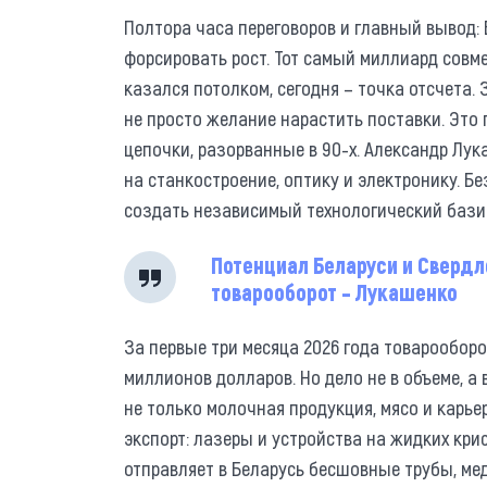
Полтора часа переговоров и главный вывод:
форсировать рост. Тот самый миллиард совм
казался потолком, сегодня – точка отсчета.
не просто желание нарастить поставки. Эт
цепочки, разорванные в 90-х. Александр Лук
на станкостроение, оптику и электронику. Бе
создать независимый технологический бази
Потенциал Беларуси и Свердл
товарооборот – Лукашенко
За первые три месяца 2026 года товарооборо
миллионов долларов. Но дело не в объеме, а 
не только молочная продукция, мясо и карье
экспорт: лазеры и устройства на жидких кри
отправляет в Беларусь бесшовные трубы, м