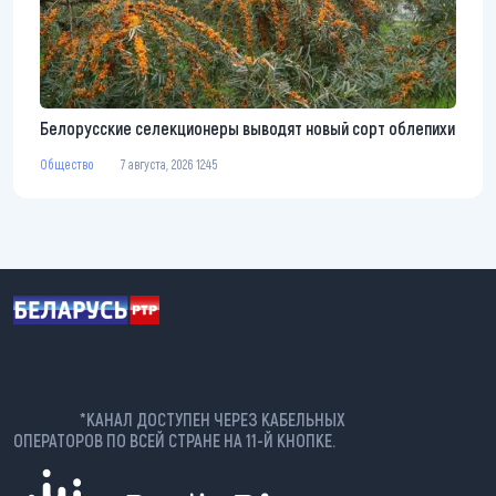
Белорусские селекционеры выводят новый сорт облепихи
Общество
7 августа, 2026 12:45
*КАНАЛ ДОСТУПЕН ЧЕРЕЗ КАБЕЛЬНЫХ
ОПЕРАТОРОВ ПО ВСЕЙ СТРАНЕ НА 11-Й КНОПКЕ.