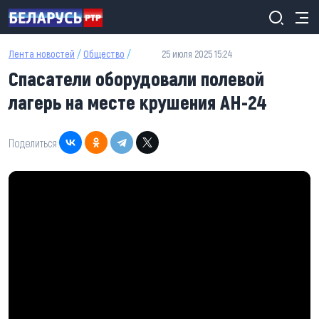
Перейти к основному содержанию
Лента новостей
/
Общество
/
25 июля 2025 15:24
Спасатели оборудовали полевой
лагерь на месте крушения АН-24
Поделиться: