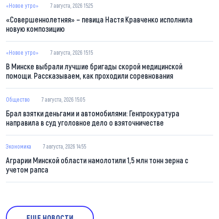
«Новое утро»
7 августа, 2026 15:25
«Совершеннолетняя» – певица Настя Кравченко исполнила
новую композицию
«Новое утро»
7 августа, 2026 15:15
В Минске выбрали лучшие бригады скорой медицинской
помощи. Рассказываем, как проходили соревнования
Общество
7 августа, 2026 15:05
Брал взятки деньгами и автомобилями: Генпрокуратура
направила в суд уголовное дело о взяточничестве
Экономика
7 августа, 2026 14:55
Аграрии Минской области намолотили 1,5 млн тонн зерна с
учетом рапса
ЕЩЕ НОВОСТИ