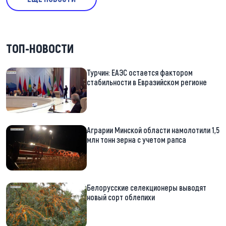
ТОП-НОВОСТИ
Турчин: ЕАЭС остается фактором
стабильности в Евразийском регионе
Аграрии Минской области намолотили 1,5
млн тонн зерна с учетом рапса
Белорусские селекционеры выводят
новый сорт облепихи