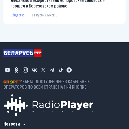
Уникальный экофестиваль «Споровские сенокосы»
прошел в Березовском районе
Общество
8 августа, 2026 21:35
*КАНАЛ ДОСТУПЕН ЧЕРЕЗ КАБЕЛЬНЫХ
ОПЕРАТОРОВ ПО ВСЕЙ СТРАНЕ НА 11-Й КНОПКЕ.
Новости