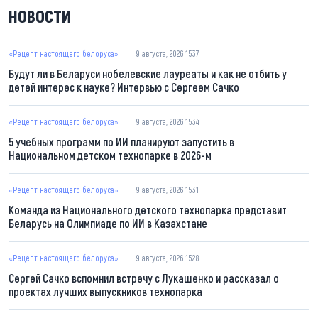
НОВОСТИ
«Рецепт настоящего белоруса»
9 августа, 2026 15:37
Будут ли в Беларуси нобелевские лауреаты и как не отбить у
детей интерес к науке? Интервью с Сергеем Сачко
«Рецепт настоящего белоруса»
9 августа, 2026 15:34
5 учебных программ по ИИ планируют запустить в
Национальном детском технопарке в 2026-м
«Рецепт настоящего белоруса»
9 августа, 2026 15:31
Команда из Национального детского технопарка представит
Беларусь на Олимпиаде по ИИ в Казахстане
«Рецепт настоящего белоруса»
9 августа, 2026 15:28
Сергей Сачко вспомнил встречу с Лукашенко и рассказал о
проектах лучших выпускников технопарка