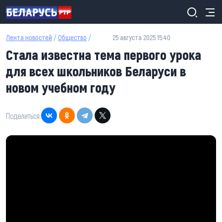
Перейти к основному содержанию
Лента новостей
/
Общество
/
25 августа 2025 15:40
Стала известна тема первого урока
для всех школьников Беларуси в
новом учебном году
Поделиться: