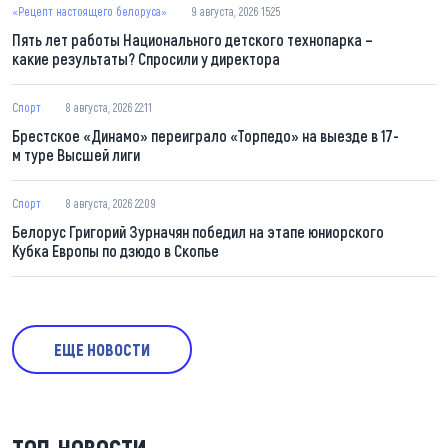
«Рецепт настоящего белоруса»
9 августа, 2026 15:25
Пять лет работы Национального детского технопарка –
какие результаты? Спросили у директора
Спорт
8 августа, 2026 22:11
Брестское «Динамо» переиграло «Торпедо» на выезде в 17-
м туре Высшей лиги
Спорт
8 августа, 2026 22:09
Белорус Григорий Зурначян победил на этапе юниорского
Кубка Европы по дзюдо в Скопье
ЕЩЕ НОВОСТИ
ТОП-НОВОСТИ