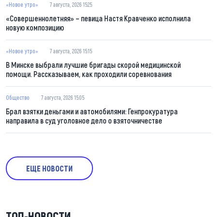
«Новое утро»
7 августа, 2026 15:25
«Совершеннолетняя» – певица Настя Кравченко исполнила
новую композицию
«Новое утро»
7 августа, 2026 15:15
В Минске выбрали лучшие бригады скорой медицинской
помощи. Рассказываем, как проходили соревнования
Общество
7 августа, 2026 15:05
Брал взятки деньгами и автомобилями: Генпрокуратура
направила в суд уголовное дело о взяточничестве
ЕЩЕ НОВОСТИ
ТОП-НОВОСТИ