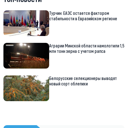
Турчин: ЕАЭС остается фактором
стабильности в Евразийском регионе
Аграрии Минской области намолотили 1,5
млн тонн зерна с учетом рапса
Белорусские селекционеры выводят
новый сорт облепихи