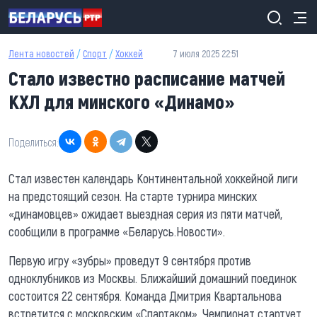
Перейти к основному содержанию
Лента новостей
/
Спорт
/
Хоккей
7 июля 2025 22:51
Стало известно расписание матчей
КХЛ для минского «Динамо»
Поделиться:
Стал известен календарь Континентальной хоккейной лиги
на предстоящий сезон. На старте турнира минских
«динамовцев» ожидает выездная серия из пяти матчей,
сообщили в программе «Беларусь.Новости».
Первую игру «зубры» проведут 9 сентября против
одноклубников из Москвы. Ближайший домашний поединок
состоится 22 сентября. Команда Дмитрия Квартальнова
встретится с московским «Спартаком». Чемпионат стартует