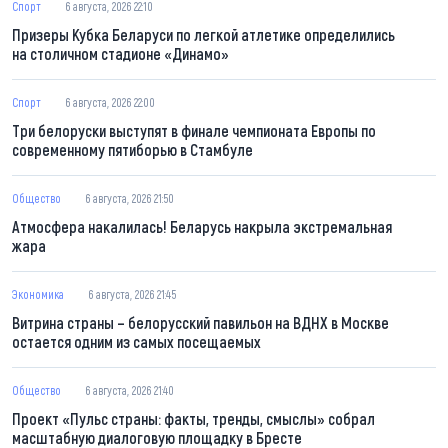
Спорт
6 августа, 2026 22:10
Призеры Кубка Беларуси по легкой атлетике определились
на столичном стадионе «Динамо»
Спорт
6 августа, 2026 22:00
Три белоруски выступят в финале чемпионата Европы по
современному пятиборью в Стамбуле
Общество
6 августа, 2026 21:50
Атмосфера накалилась! Беларусь накрыла экстремальная
жара
Экономика
6 августа, 2026 21:45
Витрина страны – белорусский павильон на ВДНХ в Москве
остается одним из самых посещаемых
Общество
6 августа, 2026 21:40
Проект «Пульс страны: факты, тренды, смыслы» собрал
масштабную диалоговую площадку в Бресте