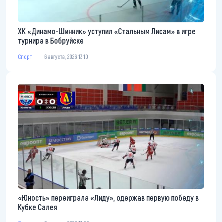
ХК «Динамо-Шинник» уступил «Стальным Лисам» в игре
турнира в Бобруйске
Спорт
6 августа, 2026 13:10
«Юность» переиграла «Лиду», одержав первую победу в
Кубке Салея