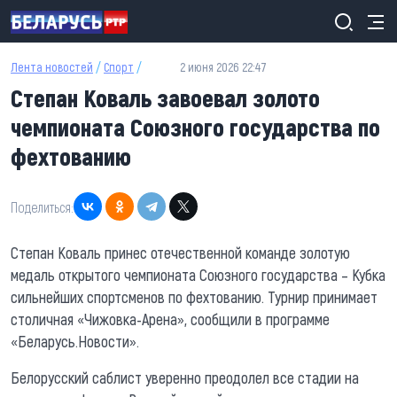
Перейти к основному содержанию
Лента новостей
/
Спорт
/
2 июня 2026 22:47
Степан Коваль завоевал золото
чемпионата Союзного государства по
фехтованию
Поделиться:
Степан Коваль принес отечественной команде золотую
медаль открытого чемпионата Союзного государства – Кубка
сильнейших спортсменов по фехтованию. Турнир принимает
столичная «Чижовка-Арена», сообщили в программе
«Беларусь.Новости».
Белорусский саблист уверенно преодолел все стадии на