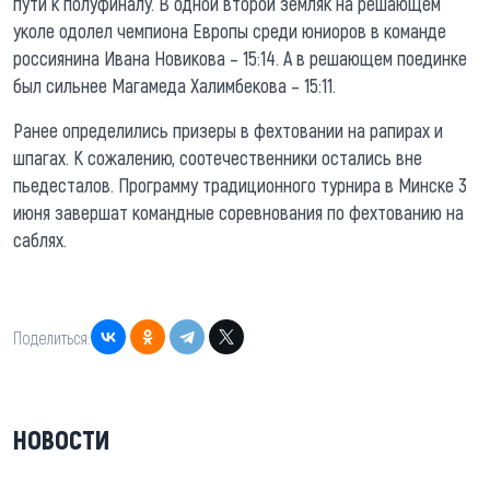
пути к полуфиналу. В одной второй земляк на решающем
уколе одолел чемпиона Европы среди юниоров в команде
россиянина Ивана Новикова – 15:14. А в решающем поединке
был сильнее Магамеда Халимбекова – 15:11.
Ранее определились призеры в фехтовании на рапирах и
шпагах. К сожалению, соотечественники остались вне
пьедесталов. Программу традиционного турнира в Минске 3
июня завершат командные соревнования по фехтованию на
саблях.
Поделиться:
НОВОСТИ