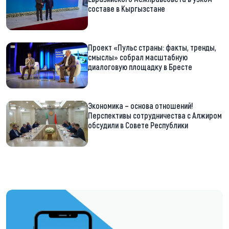
составе в Кыргызстане
Проект «Пульс страны: факты, тренды,
смыслы» собрал масштабную
диалоговую площадку в Бресте
Экономика – основа отношений!
Перспективы сотрудничества с Алжиром
обсудили в Совете Республики
https://t.me/minskctvby