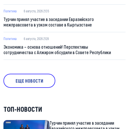
Политика
6 августа, 2026 21:35
Турчин принял участие в заседании Евразийского
межправсовета в узком составе в Кыргызстане
Политика
6 августа, 2026 21:28
Экономика – основа отношений! Перспективы
сотрудничества с Алжиром обсудили в Совете Республики
ЕЩЕ НОВОСТИ
ТОП-НОВОСТИ
Турчин принял участие в заседании
Евразийского межправсовета в узком