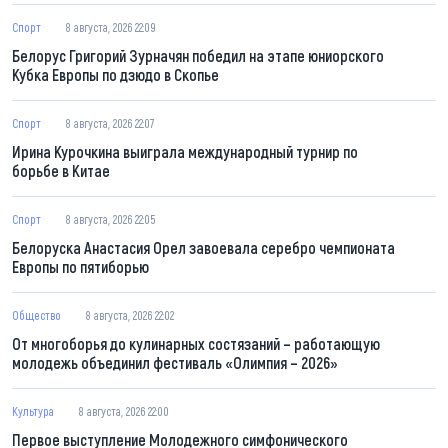
Спорт
8 августа, 2026 22:09
Белорус Григорий Зурначян победил на этапе юниорского
Кубка Европы по дзюдо в Скопье
Спорт
8 августа, 2026 22:07
Ирина Курочкина выиграла международный турнир по
борьбе в Китае
Спорт
8 августа, 2026 22:05
Белоруска Анастасия Орел завоевала серебро чемпионата
Европы по пятиборью
Общество
8 августа, 2026 22:02
От многоборья до кулинарных состязаний – работающую
молодежь объединил фестиваль «Олимпия – 2026»
Культура
8 августа, 2026 22:00
Первое выступление Молодежного симфонического