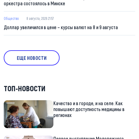
оркестра состоялось в Минске
Общество
8 августа, 2026 21:57
Доллар увеличился в цене – курсы валют на 8 и 9 августа
ЕЩЕ НОВОСТИ
ТОП-НОВОСТИ
Качество и в городе, и на селе. Как
повышают доступность медицины в
регионах
Первое выступление Молодежного