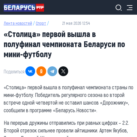
Перейти к основному содержанию
Лента новостей
/
Спорт
/
21 мая 2026 12:54
«Столица» первой вышла в
полуфинал чемпионата Беларуси по
мини-футболу
Поделиться:
«Столица» первой вышла в полуфинал чемпионата страны по
мини-футболу. Победитель регулярного сезона во второй
встрече одной четвертой не оставил шансов «Дорожнику»,
сообщили в программе «Беларусь.Новости».
На перерыв дружины отправились при равных цифрах – 2:2.
Второй отрезок сильнее провели айтишники. Артем Якубов,