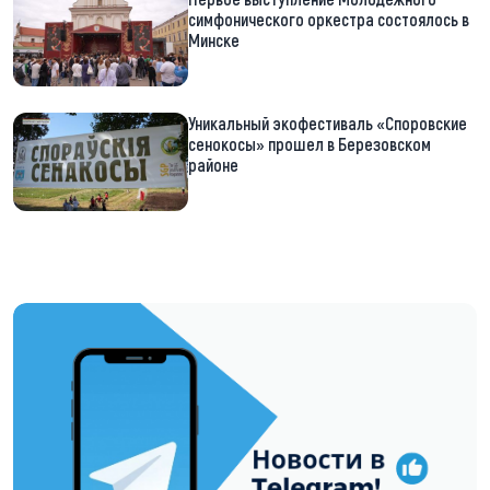
симфонического оркестра состоялось в
Минске
Уникальный экофестиваль «Споровские
сенокосы» прошел в Березовском
районе
https://t.me/minskctvby