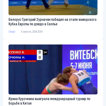
Белорус Григорий Зурначян победил на этапе юниорского
Кубка Европы по дзюдо в Скопье
Спорт
8 августа, 2026 22:09
Ирина Курочкина выиграла международный турнир по
борьбе в Китае