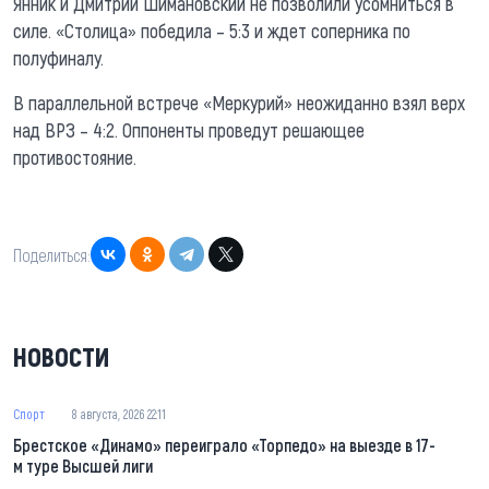
Янник и Дмитрий Шимановский не позволили усомниться в
силе. «Столица» победила – 5:3 и ждет соперника по
полуфиналу.
В параллельной встрече «Меркурий» неожиданно взял верх
над ВРЗ – 4:2. Оппоненты проведут решающее
противостояние.
Поделиться:
НОВОСТИ
Спорт
8 августа, 2026 22:11
Брестское «Динамо» переиграло «Торпедо» на выезде в 17-
м туре Высшей лиги