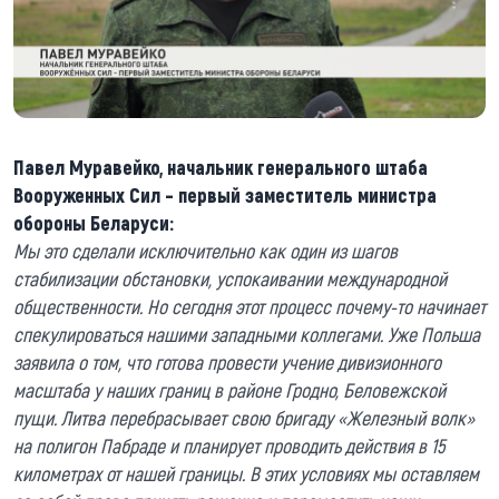
Павел Муравейко, начальник генерального штаба
Вооруженных Сил – первый заместитель министра
обороны Беларуси:
Мы это сделали исключительно как один из шагов
стабилизации обстановки, успокаивании международной
общественности. Но сегодня этот процесс почему-то начинает
спекулироваться нашими западными коллегами. Уже Польша
заявила о том, что готова провести учение дивизионного
масштаба у наших границ в районе Гродно, Беловежской
пущи. Литва перебрасывает свою бригаду «Железный волк»
на полигон Пабраде и планирует проводить действия в 15
километрах от нашей границы. В этих условиях мы оставляем