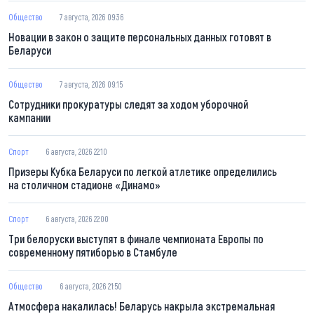
Общество
7 августа, 2026 09:36
Новации в закон о защите персональных данных готовят в
Беларуси
Общество
7 августа, 2026 09:15
Сотрудники прокуратуры следят за ходом уборочной
кампании
Спорт
6 августа, 2026 22:10
Призеры Кубка Беларуси по легкой атлетике определились
на столичном стадионе «Динамо»
Спорт
6 августа, 2026 22:00
Три белоруски выступят в финале чемпионата Европы по
современному пятиборью в Стамбуле
Общество
6 августа, 2026 21:50
Атмосфера накалилась! Беларусь накрыла экстремальная