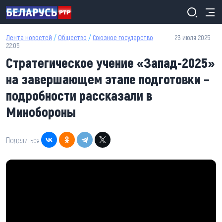
Перейти к основному содержанию
Лента новостей
/
Общество
/
Союзное государство
23 июля 2025
22:05
Стратегическое учение «Запад-2025»
на завершающем этапе подготовки –
подробности рассказали в
Минобороны
Поделиться: